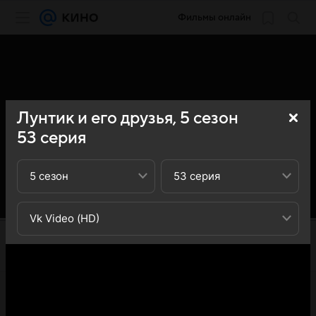
Фильмы онлайн
Лунтик и его друзья,
5
сезон
53
серия
5 сезон
53 серия
Vk Video (HD)