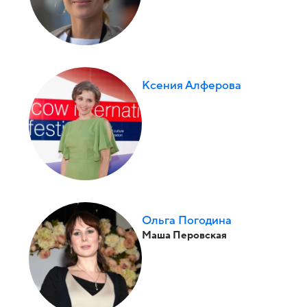
Ксения Алферова
Ольга Погодина
Маша Перовская