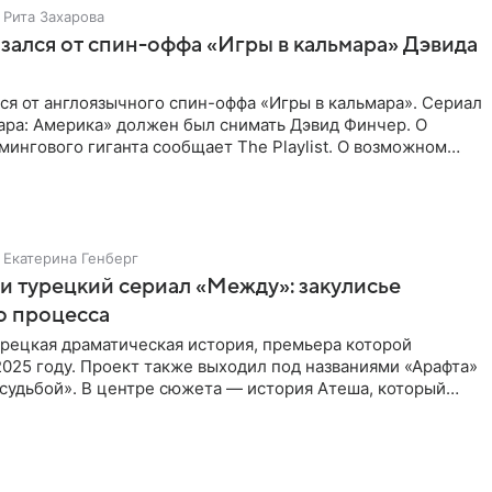
Рита Захарова
казался от спин-оффа «Игры в кальмара» Дэвида
ался от англоязычного спин-оффа «Игры в кальмара». Сериал
ара: Америка» должен был снимать Дэвид Финчер. О
ингового гиганта сообщает The Playlist. О возможном
Екатерина Генберг
и турецкий сериал «Между»: закулисье
о процесса
рецкая драматическая история, премьера которой
2025 году. Проект также выходил под названиями «Арафта»
судьбой». В центре сюжета — история Атеша, который
 в