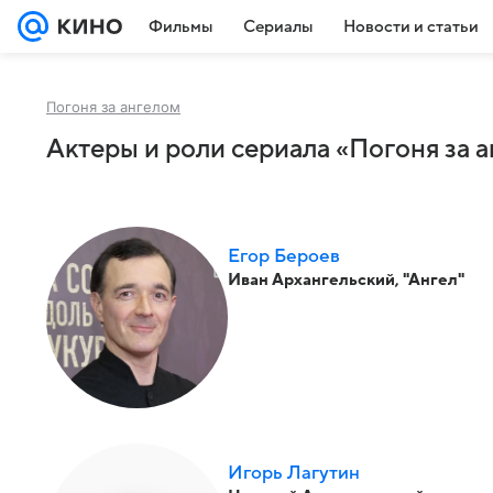
Фильмы
Сериалы
Новости и статьи
Погоня за ангелом
Актеры и роли сериала «Погоня за 
Егор Бероев
Иван Архангельский, "Ангел"
Игорь Лагутин