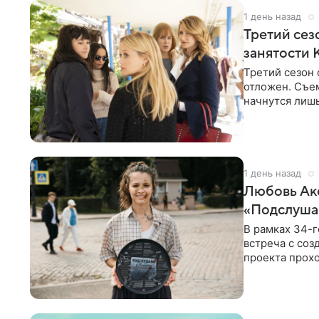
1 день назад
Третий сез
занятости 
Третий сезон 
отложен. Съе
начнутся лишь
других актрис
1 день назад
Любовь Акс
«Подслуша
В рамках 34-г
встреча с со
проекта прохо
Выборге» —