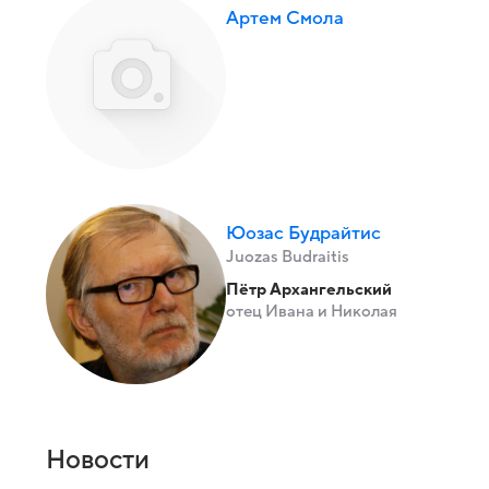
Артем Смола
Юозас Будрайтис
Juozas Budraitis
Пётр Архангельский
отец Ивана и Николая
Новости