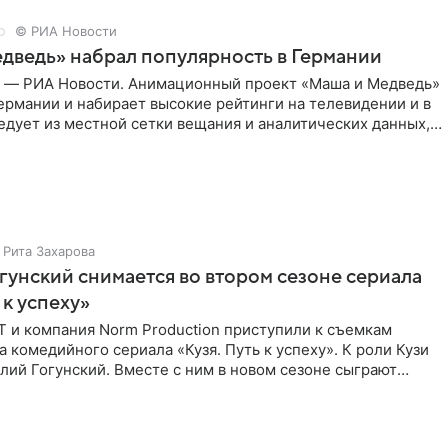
© РИА Новости
дведь» набрал популярность в Германии
г — РИА Новости. Анимационный проект «Маша и Медведь»
ермании и набирает высокие рейтинги на телевидении и в
едует из местной сетки вещания и аналитических данных,
Рита Захарова
гунский снимается во втором сезоне сериала
 к успеху»
Т и компания Norm Production приступили к съемкам
а комедийного сериала «Кузя. Путь к успеху». К роли Кузи
лий Гогунский. Вместе с ним в новом сезоне сыграют