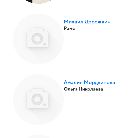
Михаил Дорожкин
Рамс
Амалия Мордвинова
Ольга Николаева