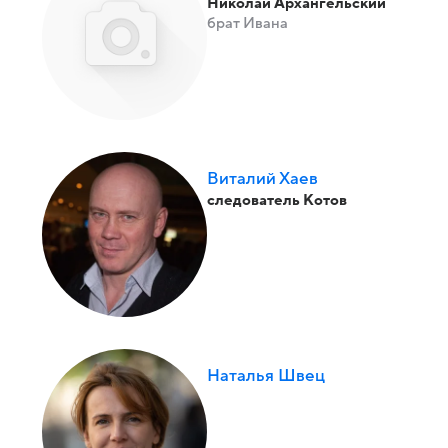
Николай Архангельский
брат Ивана
Виталий Хаев
следователь Котов
Наталья Швец