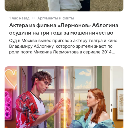
1 час назад
Аргументы и факты
Актера из фильма «Лермонов» Аблогина
осудили на три года за мошенничество
Суд в Москве вынес приговор актеру театра и кино
Владимиру Аблогину, которого зрители знают по
роли поэта Михаила Лермонтова в сериале 2014
года, сообщили в пресс-службе Мосгорсуда.
Артиста признали виновным в