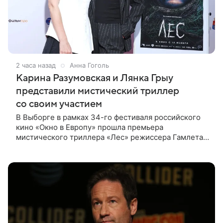
2 часа назад
Анна Гоголь
Карина Разумовская и Лянка Грыу
представили мистический триллер
со своим участием
В Выборге в рамках 34-го фестиваля российского
кино «Окно в Европу» прошла премьера
мистического триллера «Лес» режиссера Гамлета
Дульяна («Мы»). Первым зрителям фильм
представили режиссер, члены съемочной