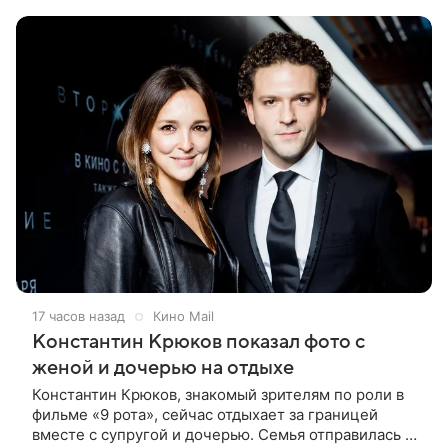
Variety. Картина уже стала самым
17 часов назад
Кино Mail
Константин Крюков показал фото с
женой и дочерью на отдыхе
Константин Крюков, знакомый зрителям по роли в
фильме «9 рота», сейчас отдыхает за границей
вместе с супругой и дочерью. Семья отправилась в