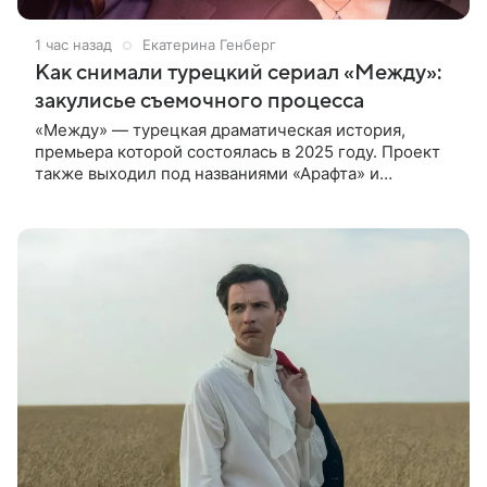
1 час назад
Екатерина Генберг
Как снимали турецкий сериал «Между»:
закулисье съемочного процесса
«Между» — турецкая драматическая история,
премьера которой состоялась в 2025 году. Проект
также выходил под названиями «Арафта» и
«Связанные судьбой». В центре сюжета — история
Атеша, который возвращается в