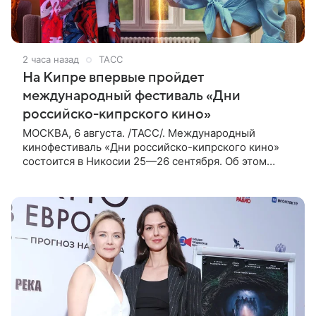
2 часа назад
ТАСС
На Кипре впервые пройдет
международный фестиваль «Дни
российско-кипрского кино»
МОСКВА, 6 августа. /ТАСС/. Международный
кинофестиваль «Дни российско-кипрского кино»
состоится в Никосии 25—26 сентября. Об этом
сообщили ТАСС организаторы. «В Российском
центре науки и культуры в Никосии