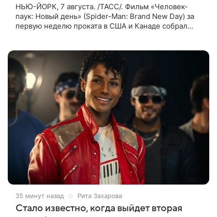
НЬЮ-ЙОРК, 7 августа. /ТАСС/. Фильм «Человек-
паук: Новый день» (Spider-Man: Brand New Day) за
первую неделю проката в США и Канаде собрал
рекордные $500 млн. Об этом сообщил журнал The
Hollywood Reporter. Фильм
35 минут назад
Рита Захарова
Стало известно, когда выйдет вторая