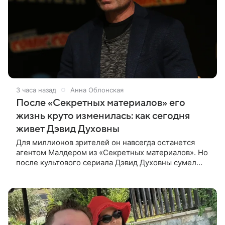
3 часа назад
Анна Облонская
После «Секретных материалов» его
жизнь круто изменилась: как сегодня
живет Дэвид Духовны
Для миллионов зрителей он навсегда останется
агентом Малдером из «Секретных материалов». Но
после культового сериала Дэвид Духовны сумел
построить новую карьеру и найти себя сразу в
нескольких профессиях.