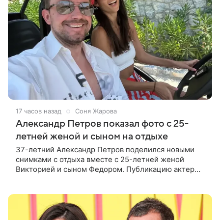
17 часов назад
Соня Жарова
Александр Петров показал фото с 25-
летней женой и сыном на отдыхе
37-летний Александр Петров поделился новыми
снимками с отдыха вместе с 25-летней женой
Викторией и сыном Федором. Публикацию актер
лаконично подписал: «Мои любимые». На одном из
кадров супруги делают селфи,