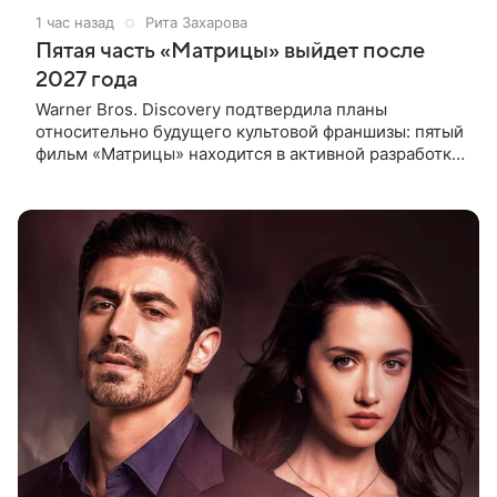
1 час назад
Рита Захарова
Пятая часть «Матрицы» выйдет после
2027 года
Warner Bros. Discovery подтвердила планы
относительно будущего культовой франшизы: пятый
фильм «Матрицы» находится в активной разработке
и, вероятно, выйдет после 2027 года. Информация
появилась в отчете