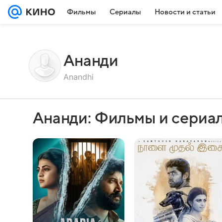
Фильмы
Сериалы
Новости и статьи
Ананди
Anandhi
Ананди: Фильмы и сериа