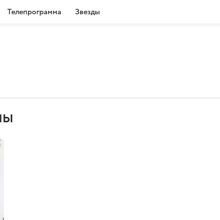
Телепрограмма
Звезды
лы