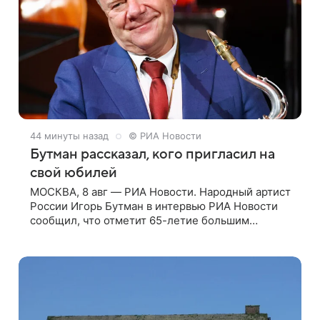
44 минуты назад
© РИА Новости
Бутман рассказал, кого пригласил на
свой юбилей
МОСКВА, 8 авг — РИА Новости. Народный артист
России Игорь Бутман в интервью РИА Новости
сообщил, что отметит 65-летие большим
концертом в Кремлевском дворце, а вместе с
ним на сцену выйдут его друзья —