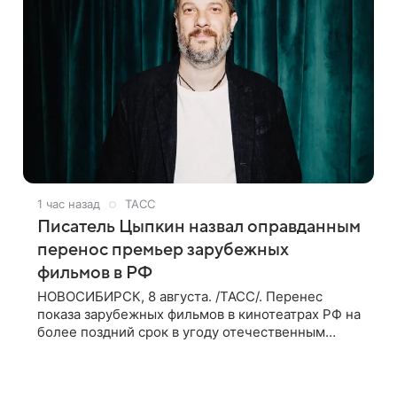
1 час назад
ТАСС
Писатель Цыпкин назвал оправданным
перенос премьер зарубежных
фильмов в РФ
НОВОСИБИРСК, 8 августа. /ТАСС/. Перенес
показа зарубежных фильмов в кинотеатрах РФ на
более поздний срок в угоду отечественным
проектам оправдан, так как направлен на
поддержку киноотрасли страны. Таким мнением