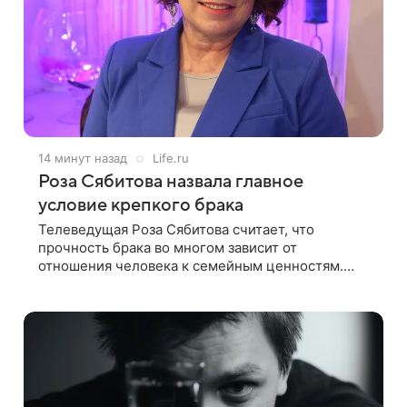
14 минут назад
Life.ru
Роза Сябитова назвала главное
условие крепкого брака
Телеведущая Роза Сябитова считает, что
прочность брака во многом зависит от
отношения человека к семейным ценностям.
Своим взглядом на отношения телеведущая
поделилась с корреспондентом Пятого канала на