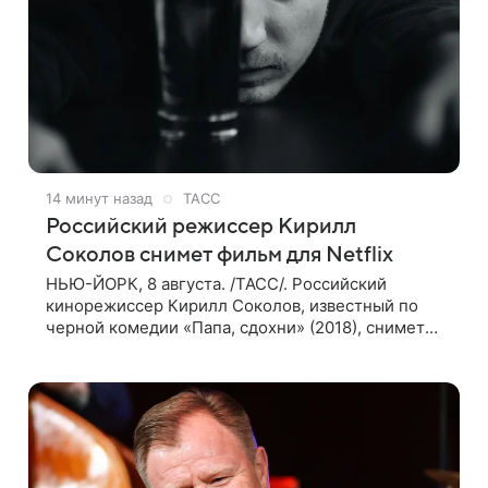
14 минут назад
ТАСС
Российский режиссер Кирилл
Соколов снимет фильм для Netflix
НЬЮ-ЙОРК, 8 августа. /ТАСС/. Российский
кинорежиссер Кирилл Соколов, известный по
черной комедии «Папа, сдохни» (2018), снимет
научно-фантастический триллер Blur для
стримингового сервиса Netflix. Об этом