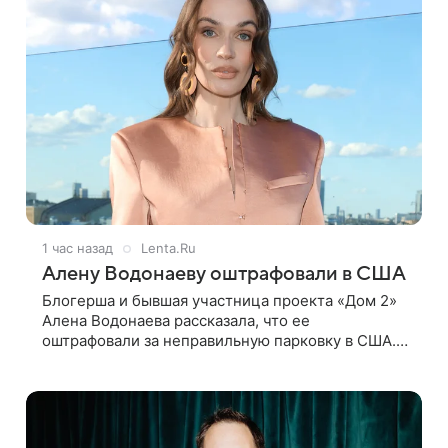
1 час назад
Lenta.Ru
Алену Водонаеву оштрафовали в США
Блогерша и бывшая участница проекта «Дом 2»
Алена Водонаева рассказала, что ее
оштрафовали за неправильную парковку в США.
Пост об этом она опубликовала в своем
Telegram-канале. Она заявила, что во время
отдыха