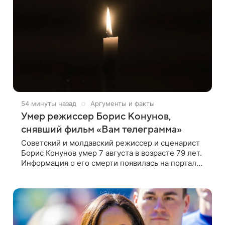
54 минуты назад
Аргументы и факты
Умер режиссер Борис Конунов,
снявший фильм «Вам телеграмма»
Советский и молдавский режиссер и сценарист
Борис Конунов умер 7 августа в возрасте 79 лет.
Информация о его смерти появилась на портале
«Кино-Театр. Ру». О кончине кинематографиста
также сообщило Министерство