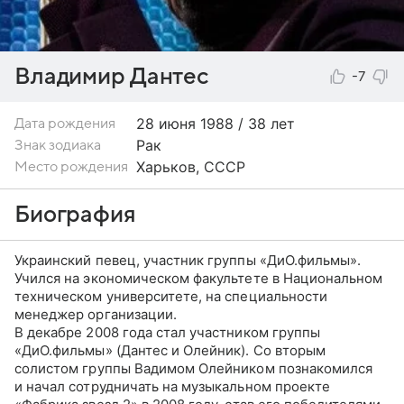
Владимир Дантес
-7
28 июня
1988 / 38 лет
Дата рождения
Рак
Знак зодиака
Харьков, СССР
Место рождения
Биография
Украинский певец, участник группы «ДиО.фильмы».
Учился на экономическом факультете в Национальном
техническом университете, на специальности
менеджер организации.
В декабре 2008 года стал участником группы
«ДиО.фильмы» (Дантес и Олейник). Со вторым
солистом группы Вадимом Олейником познакомился
и начал сотрудничать на музыкальном проекте