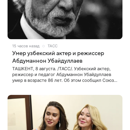
15 часов назад
ТАСС
Умер узбекский актер и режиссер
Абдуманнон Убайдуллаев
ТАШКЕНТ, 8 августа. /ТАСС/. Узбекский актер,
режиссер и педагог Абдуманнон Убайдуллаев
умер в возрасте 86 лет. Об этом сообщил Союз
кинематографистов Узбекистана. «Сегодня этот
мир покинул кандидат искусств,