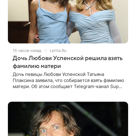
15 часов назад
Lenta.Ru
Дочь Любови Успенской решила взять
фамилию матери
Дочь певицы Любови Успенской Татьяна
Плаксина заявила, что собирается взять фамилию
матери. Об этом сообщает Telegram-канал Super.
Татьяна подчеркнула, что приняла решение о
смене фамилии, поскольку именно от