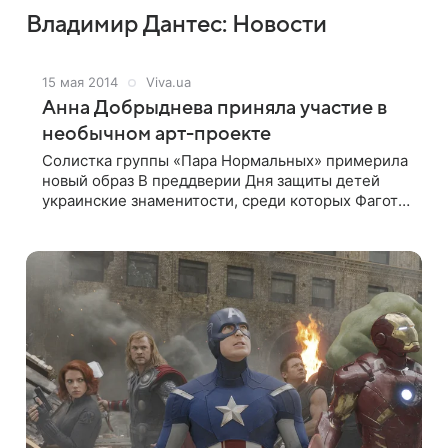
Владимир Дантес: Новости
15 мая 2014
Viva.ua
Анна Добрыднева приняла участие в
необычном арт-проекте
Солистка группы «Пара Нормальных» примерила
новый образ В преддверии Дня защиты детей
украинские знаменитости, среди которых Фагот,
Виктор Бронюк, Кузьма Скрябин, Алеша,
Владимир Дантес, группа «Авиатор» и другие