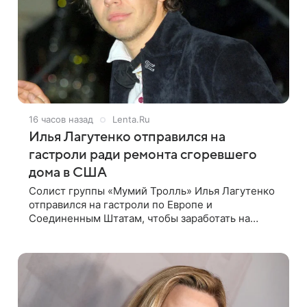
16 часов назад
Lenta.Ru
Илья Лагутенко отправился на
гастроли ради ремонта сгоревшего
дома в США
Солист группы «Мумий Тролль» Илья Лагутенко
отправился на гастроли по Европе и
Соединенным Штатам, чтобы заработать на
ремонт сгоревшего дома в Калифорнии. Об этом
стало известно Telegram-каналу Shot. В рамках