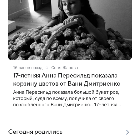
16 часов назад
Соня Жарова
17-летняя Анна Пересильд показала
корзину цветов от Вани Дмитриенко
Анна Пересильд показала большой букет роз,
который, судя по всему, получилa от своего
позлюбленного Вани Дмитриенко. 17-летняя
актриса опубликовала в соцсетях фотографии с
цветами и подписала их словами: «Я
Сегодня родились