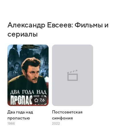
Александр Евсеев: Фильмы и
сериалы
7,6
Два года над
Постсоветская
пропастью
симфония
1966
2022