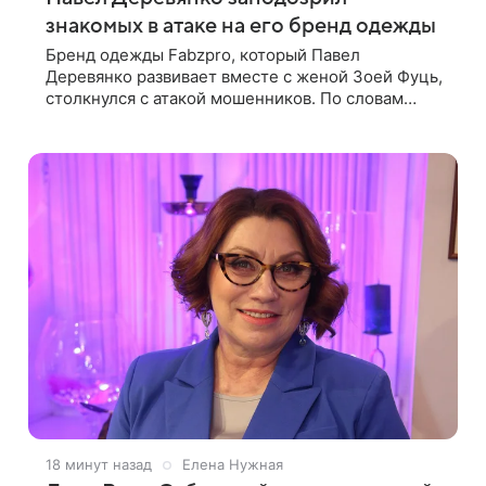
знакомых в атаке на его бренд одежды
Бренд одежды Fabzpro, который Павел
Деревянко развивает вместе с женой Зоей Фуць,
столкнулся с атакой мошенников. По словам
актера, страницу его магазина пытались удалить,
но ее удалось частично восстановить.
18 минут назад
Елена Нужная