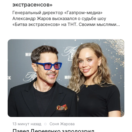
экстрасенсов»
Генеральный директор «Газпром-медиа»
Александр Жаров высказался о судьбе шоу
«Битва экстрасенсов» на ТНТ. Своими мыслями
он поделился в рамках подкаста «Путь в ТОП с
Олесей Нагорной», выпуск которого доступен в
13 минут назад
Соня Жарова
Павел Деревянко заподозрил