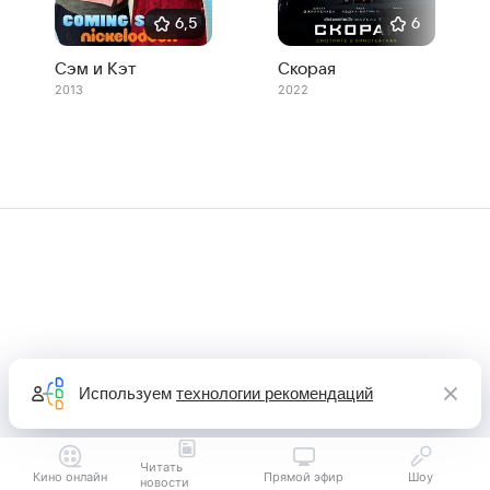
6,5
6
Сэм и Кэт
Скорая
2013
2022
Используем
технологии рекомендаций
Читать
Кино онлайн
Прямой эфир
Шоу
новости