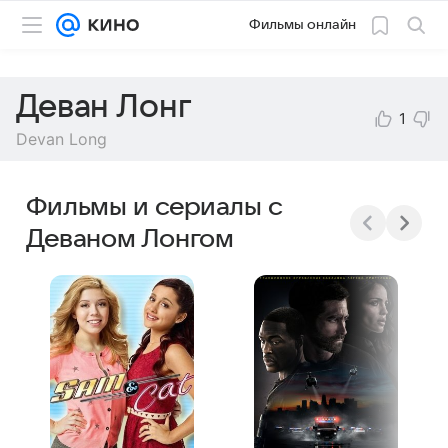
Фильмы онлайн
Деван Лонг
1
Devan Long
Фильмы и сериалы с
Деваном Лонгом