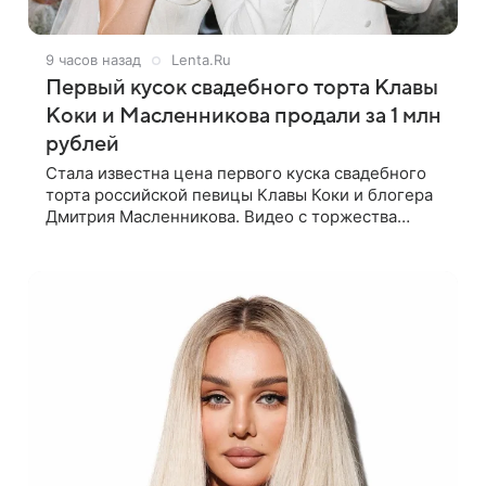
9 часов назад
Lenta.Ru
Первый кусок свадебного торта Клавы
Коки и Масленникова продали за 1 млн
рублей
Стала известна цена первого куска свадебного
торта российской певицы Клавы Коки и блогера
Дмитрия Масленникова. Видео с торжества
опубликовал блогер Азамат Каххаров на своей
странице в Instagram (принадлежит