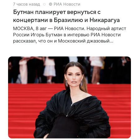
7 часов назад
© РИА Новости
Бутман планирует вернуться с
концертами в Бразилию и Никарагуа
МОСКВА, 8 авг — РИА Новости. Народный артист
России Игорь Бутман в интервью РИА Новости
рассказал, что он и Московский джазовый
оркестр планируют в будущем вновь приехать с
концертами в Бразилию и Никарагуа.