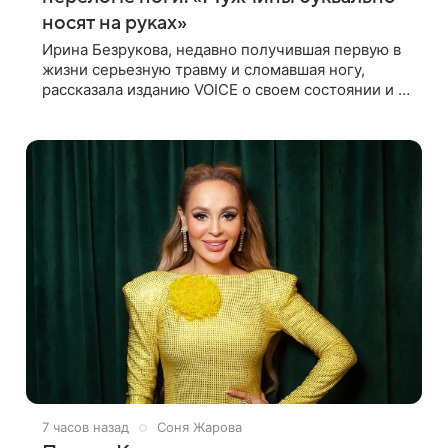
носят на руках»
Ирина Безрукова, недавно получившая первую в
жизни серьезную травму и сломавшая ногу,
рассказала изданию VOICE о своем состоянии и о
том, кто приходит ей на помощь. Поддержку
актриса ощущает со всех сторон.
7 часов назад
Соня Жарова