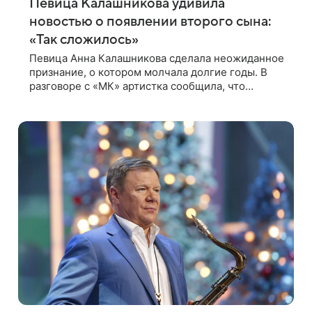
Певица Калашникова удивила
новостью о появлении второго сына:
«Так сложилось»
Певица Анна Калашникова сделала неожиданное
признание, о котором молчала долгие годы. В
разговоре с «МК» артистка сообщила, что
воспитывает не одного, а сразу двух сыновей.
«На самом деле я всегда мечтала, что