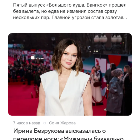
Пятый выпуск «Большого куша. Бангкок» прошел
без вылета, но едва не изменил состав сразу
нескольких пар. Главной угрозой стала золотая
карта, позволяющая разлучить один из дуэтов и
поменять участников местами.
7 часов назад
Соня Жарова
Ирина Безрукова высказалась о
переломе ноги: «Мужчины буквально