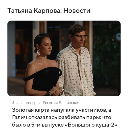
Татьяна Карпова: Новости
4 часа назад
Евгения Башинская
Золотая карта напугала участников, а
Галич отказалась разбивать пары: что
было в 5-м выпуске «Большого куша-2»