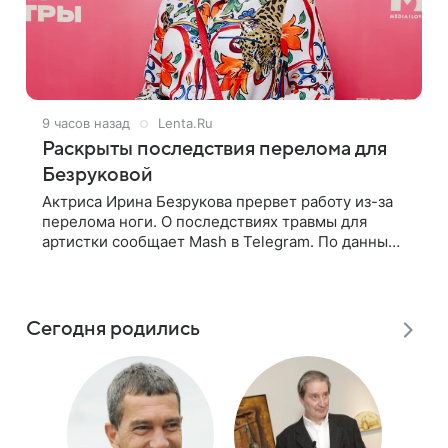
9 часов назад
Lenta.Ru
Раскрыты последствия перелома для
Безруковой
Актриса Ирина Безрукова прервет работу из-за
перелома ноги. О последствиях травмы для
артистки сообщает Mash в Telegram. По данным
издания, Безрукова пропустит 15 спектаклей —
восемь показов «Женитьбы Фигаро»,
Сегодня родились