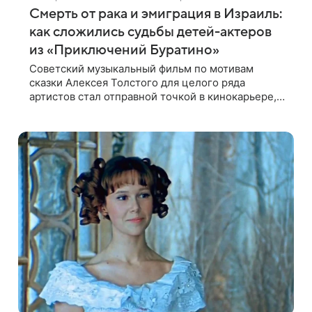
Смерть от рака и эмиграция в Израиль:
как сложились судьбы детей-актеров
из «Приключений Буратино»
Советский музыкальный фильм по мотивам
сказки Алексея Толстого для целого ряда
артистов стал отправной точкой в кинокарьере, а
для кого-то лишь эпизодом в жизни.
Рассказываем, как сложились судьбы детей-
актеров