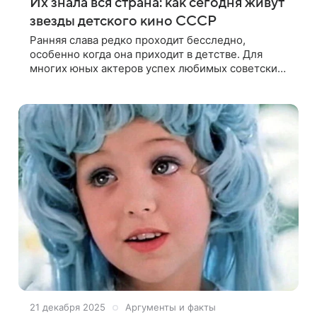
Их знала вся страна: как сегодня живут
звезды детского кино СССР
Ранняя слава редко проходит бесследно,
особенно когда она приходит в детстве. Для
многих юных актеров успех любимых советских
фильмов стал ярким стартом, но далеко не
всегда — билетом в большую профессию.
21 декабря 2025
Аргументы и факты