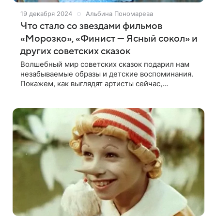
19 декабря 2024
Альбина Пономарева
Что стало со звездами фильмов
«Морозко», «Финист — Ясный сокол» и
других советских сказок
Волшебный мир советских сказок подарил нам
незабываемые образы и детские воспоминания.
Покажем, как выглядят артисты сейчас,
расскажем, как изменилась их судьба Советские
сказки до сих пор для многих остаются символом