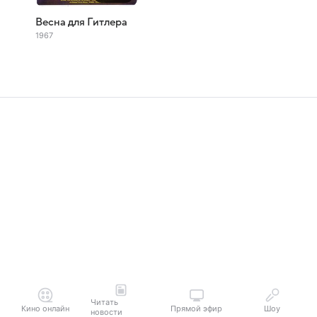
Весна для Гитлера
1967
Читать
Кино онлайн
Прямой эфир
Шоу
новости