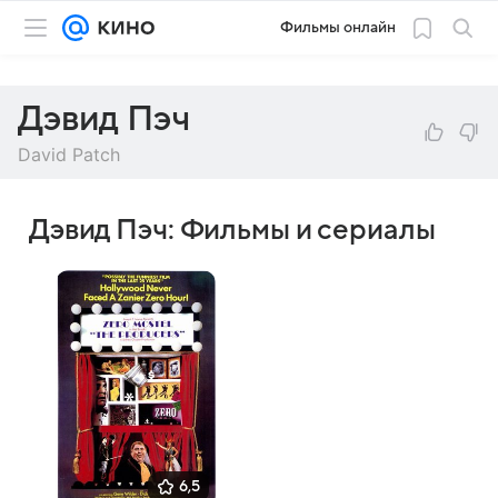
Фильмы онлайн
Дэвид Пэч
David Patch
Дэвид Пэч: Фильмы и сериалы
6,5