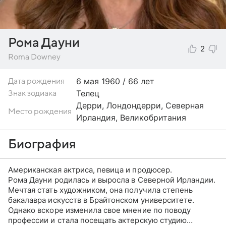
Рома Дауни
2
Roma Downey
6 мая
1960 / 66 лет
Дата рождения
Телец
Знак зодиака
Дерри, Лондондерри, Северная
Место рождения
Ирландия, Великобритания
Биография
Американская актриса, певица и продюсер.
Рома Дауни родилась и выросла в Северной Ирландии.
Мечтая стать художником, она получила степень
бакалавра искусств в Брайтонском университете.
Однако вскоре изменила свое мнение по поводу
профессии и стала посещать актерскую студию