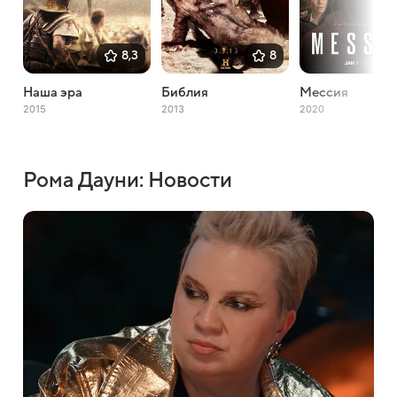
8,3
8
Наша эра
Библия
Мессия
2015
2013
2020
Рома Дауни: Новости