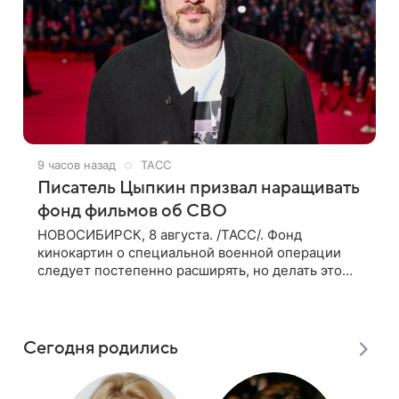
9 часов назад
ТАСС
Писатель Цыпкин призвал наращивать
фонд фильмов об СВО
НОВОСИБИРСК, 8 августа. /ТАСС/. Фонд
кинокартин о специальной военной операции
следует постепенно расширять, но делать это
должны люди, которые имеют прямое
отношение к СВО. Такое мнение ТАСС в кулуарах
Сегодня родились