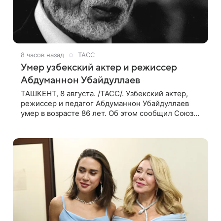
8 часов назад
ТАСС
Умер узбекский актер и режиссер
Абдуманнон Убайдуллаев
ТАШКЕНТ, 8 августа. /ТАСС/. Узбекский актер,
режиссер и педагог Абдуманнон Убайдуллаев
умер в возрасте 86 лет. Об этом сообщил Союз
кинематографистов Узбекистана. «Сегодня этот
мир покинул кандидат искусств,