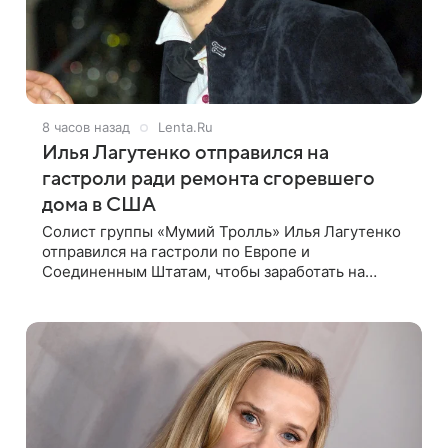
8 часов назад
Lenta.Ru
Илья Лагутенко отправился на
гастроли ради ремонта сгоревшего
дома в США
Солист группы «Мумий Тролль» Илья Лагутенко
отправился на гастроли по Европе и
Соединенным Штатам, чтобы заработать на
ремонт сгоревшего дома в Калифорнии. Об этом
стало известно Telegram-каналу Shot. В рамках