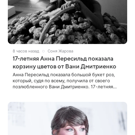
8 часов назад
Соня Жарова
17-летняя Анна Пересильд показала
корзину цветов от Вани Дмитриенко
Анна Пересильд показала большой букет роз,
который, судя по всему, получилa от своего
позлюбленного Вани Дмитриенко. 17-летняя
актриса опубликовала в соцсетях фотографии с
цветами и подписала их словами: «Я