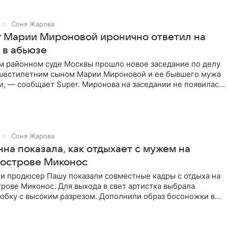
Соня Жарова
г Марии Мироновой иронично ответил на
 в абьюзе
м районном суде Москвы прошло новое заседание по делу
 шестилетним сыном Марии Мироновой и ее бывшего мужа
, — сообщает Super. Миронова на заседании не появилась.
Соня Жарова
на показала, как отдыхает с мужем на
 острове Миконос
 и продюсер Пашу показали совместные кадры с отдыха на
рове Миконос. Для выхода в свет артистка выбрала
юбку с высоким разрезом. Дополнили образ босоножки в