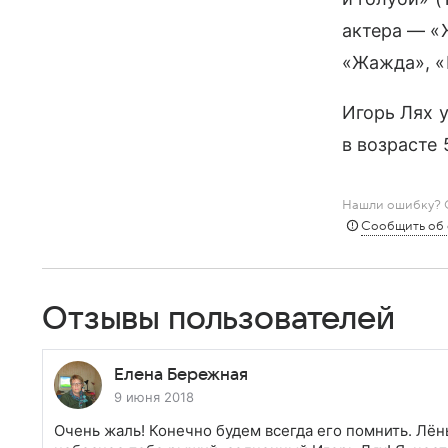
актера — «
«Жажда», «
Игорь Лях 
в возрасте 
Нашли ошибку? С
Сообщить об
Отзывы пользователей
Елена Бережная
9 июня 2018
Очень жаль! Конечно будем всегда его помнить. Лён