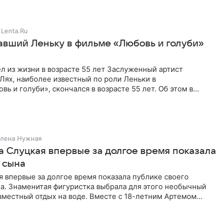
Lenta.Ru
авший Леньку в фильме «Любовь и голуби»
л из жизни в возрасте 55 лет Заслуженный артист
Лях, наиболее известный по роли Леньки в
ь и голуби», скончался в возрасте 55 лет. Об этом в
ня, сообщил актер
лена Нужная
а Слуцкая впервые за долгое время показала
 сына
 впервые за долгое время показала публике своего
а. Знаменитая фигуристка выбрала для этого необычный
вместный отдых на воде. Вместе с 18-летним Артемом