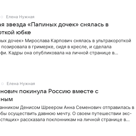
Елена Нужная
я звезда «Папиных дочек» снялась в
откой юбке
ых дочек» Мирослава Карпович снялась в ультракороткой
 позировала в гримерке, сидя в кресле, и сделала
фи. Кадры она опубликовала на личной странице в
ти.
Елена Нужная
нович покинула Россию вместе с
нным
ранником Денисом Шреером Анна Семенович отправилась в
обы осуществить давнюю мечту. О своем путешествии экс-
стящих» рассказала поклонникам на личной странице в