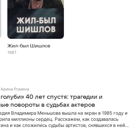
Жил-был Шишлов
1987
Арина Ромина
голуби» 40 лет спустя: трагедии и
ые повороты в судьбах актеров
едия Владимира Меньшова вышла на экран в 1985 году и
рила миллионы сердец. Расскажем, как создавалась
тина и как сложились судьбы артистов, снявшихся в ней
одной