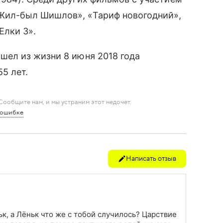
Жил-был Шишлов», «Тариф новогодний»,
Елки 3».
ушел из жизни 8 июня 2018 года
55 лет.
ообщите нам, и мы устраним этот недочет.
 ошибке
Написать отзыв
ьк, а Лёньк что же с тобой случилось? Царствие