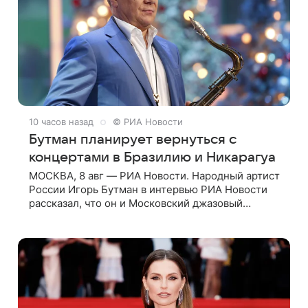
10 часов назад
© РИА Новости
Бутман планирует вернуться с
концертами в Бразилию и Никарагуа
МОСКВА, 8 авг — РИА Новости. Народный артист
России Игорь Бутман в интервью РИА Новости
рассказал, что он и Московский джазовый
оркестр планируют в будущем вновь приехать с
концертами в Бразилию и Никарагуа.