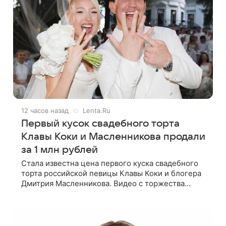
12 часов назад
Lenta.Ru
Первый кусок свадебного торта
Клавы Коки и Масленникова продали
за 1 млн рублей
Стала известна цена первого куска свадебного
торта российской певицы Клавы Коки и блогера
Дмитрия Масленникова. Видео с торжества
опубликовал блогер Азамат Каххаров на своей
странице в Instagram (принадлежит