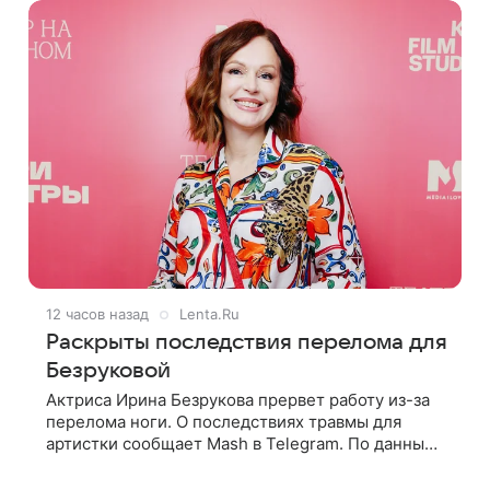
12 часов назад
Lenta.Ru
Раскрыты последствия перелома для
Безруковой
Актриса Ирина Безрукова прервет работу из-за
перелома ноги. О последствиях травмы для
артистки сообщает Mash в Telegram. По данным
издания, Безрукова пропустит 15 спектаклей —
восемь показов «Женитьбы Фигаро»,