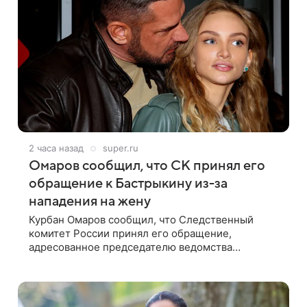
2 часа назад
super.ru
Омаров сообщил, что СК принял его
обращение к Бастрыкину из-за
нападения на жену
Курбан Омаров сообщил, что Следственный
комитет России принял его обращение,
адресованное председателю ведомства
Александру Бастрыкину. Бизнесмен опубликовал
ответ Информационного центра СК в личном
блоге. В