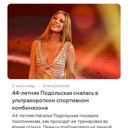
появляться через себя. По словам музыканта,
2 часа назад
Елена Нужная
44-летняя Подольская снялась в
ультракоротком спортивном
комбинезоне
44-летняя Наталья Подольская показала
поклонникам, как проходит ее тренировка во
время отдыха. Певица опубликовала на личной