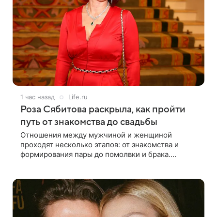
1 час назад
Life.ru
Роза Сябитова раскрыла, как пройти
путь от знакомства до свадьбы
Отношения между мужчиной и женщиной
проходят несколько этапов: от знакомства и
формирования пары до помолвки и брака.
Ошибки часто начинаются тогда, когда один из
партнеров требует от другого слишком многого,