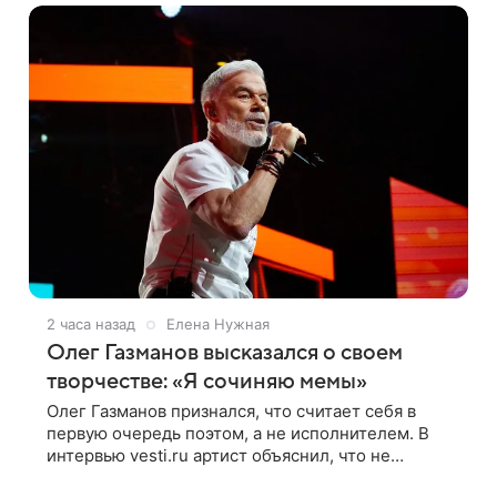
2 часа назад
Елена Нужная
Олег Газманов высказался о своем
творчестве: «Я сочиняю мемы»
Олег Газманов признался, что считает себя в
первую очередь поэтом, а не исполнителем. В
интервью vesti.ru артист объяснил, что не
сочиняет композиции, а позволяет им