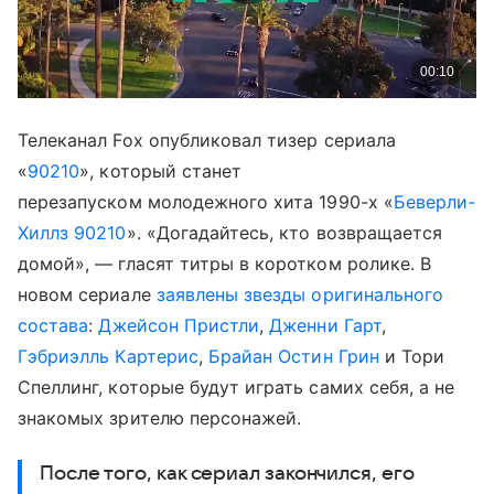
Телеканал Fox опубликовал тизер сериала
«
90210
», который станет
перезапуском молодежного хита 1990-х «
Беверли-
Хиллз 90210
». «Догадайтесь, кто возвращается
домой», — гласят титры в коротком ролике. В
новом сериале
заявлены звезды оригинального
состава
:
Джейсон Пристли
,
Дженни Гарт
,
Гэбриэлль Картерис
,
Брайан Остин Грин
и Тори
Спеллинг, которые будут играть самих себя, а не
знакомых зрителю персонажей.
После того, как сериал закончился, его