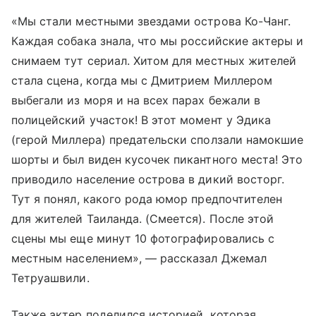
«Мы стали местными звездами острова Ко-Чанг.
Каждая собака знала, что мы российские актеры и
снимаем тут сериал. Хитом для местных жителей
стала сцена, когда мы с Дмитрием Миллером
выбегали из моря и на всех парах бежали в
полицейский участок! В этот момент у Эдика
(герой Миллера) предательски сползали намокшие
шорты и был виден кусочек пикантного места! Это
приводило население острова в дикий восторг.
Тут я понял, какого рода юмор предпочтителен
для жителей Таиланда. (Смеется). После этой
сцены мы еще минут 10 фотографировались с
местным населением», — рассказал Джемал
Тетруашвили.
Также актер поделился историей, которая