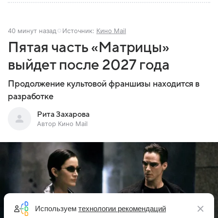
40 минут назад
Источник:
Кино Mail
Пятая часть «Матрицы»
выйдет после 2027 года
Продолжение культовой франшизы находится в
разработке
Рита Захарова
Автор Кино Mail
Используем
технологии рекомендаций