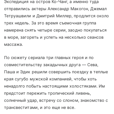
Экспедиция на остров Ко-Чанг, а именно туда
отправились актеры Александр Макогон, Джемал
Тетруашвили и Дмитрий Миллер, продлится около
трех недель. За это время съемочная группа
намерена снять четыре серии, заодно покупаться
в море, загореть и успеть на несколько сеансов
массажа.
По сюжету сериала три главных героя и по
совместительству закадычных друга — Сева,
Паша и Эдик решили совершить поездку в теплые
края сугубо мужской компанией, чтобы хоть
ненадолго побыть настоящими холостяками. Им
предстоит пережить тропический ливень,
солнечный удар, встречу со слоном, знакомство с
трансвеститами, и это еще не все.