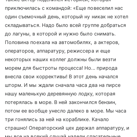
приключилась с командой: «Еще повеселил нас
один съемочный день, который ну никак не хотел
складываться. Надо было всей группе добраться
до лагуны, в которой и нужно было снимать.
Половина поехала на автомобилях, а актеров,
операторов, аппаратуру, режиссера и еще
некоторых наших коллег должны были везти
морем для быстроты процесса! Но... природа
внесла свои коррективы! В этот день начался
шторм. И мы ждали сначала часа два на пирсе
нашу маленькую деревянную лодку, которая
потерялась в море. В ней закончился бензин,
потом ее вообще унесло далеко в море. Мы часа
три гонялись за ней на кораблике. Качало
страшно! Операторский цех держал аппаратуру, и
мы все на всякий случай надели спасательные