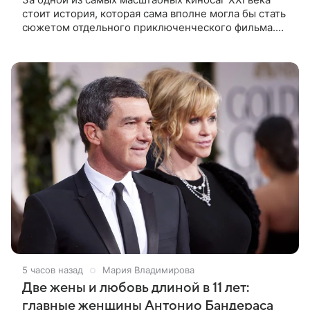
стоит история, которая сама вполне могла бы стать
сюжетом отдельного приключенческого фильма.
Создание «Пиратов Карибского моря» потребовало
от съемочной команды не
5 часов назад
Мария Владимирова
Две жены и любовь длиной в 11 лет:
главные женщины Антонио Бандераса