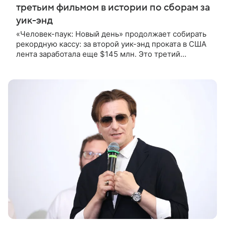
третьим фильмом в истории по сборам за
уик-энд
«Человек-паук: Новый день» продолжает собирать
рекордную кассу: за второй уик-энд проката в США
лента заработала еще $145 млн. Это третий
показатель в истории для вторых выходных
проката. Выше результат только