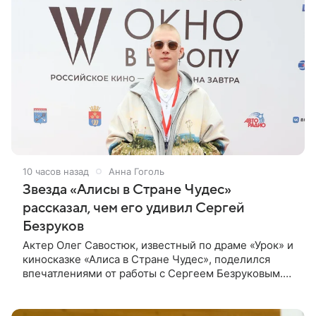
10 часов назад
Анна Гоголь
Звезда «Алисы в Стране Чудес»
рассказал, чем его удивил Сергей
Безруков
Актер Олег Савостюк, известный по драме «Урок» и
киносказке «Алиса в Стране Чудес», поделился
впечатлениями от работы с Сергеем Безруковым.
Актеры вместе снялись в сериале «Капитанская
дочка», где Савостюк