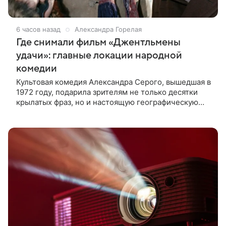
6 часов назад
Александра Горелая
Где снимали фильм «Джентльмены
удачи»: главные локации народной
комедии
Культовая комедия Александра Серого, вышедшая в
1972 году, подарила зрителям не только десятки
крылатых фраз, но и настоящую географическую
головоломку. Съемочная группа довольно
свободно обращалась с