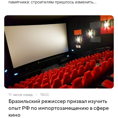
памятника: строителям пришлось изменить
маршрут газопровода, чтобы не потревожить
«могилу» эльфа Добби. Как сообщает The
11 часов назад
ТАСС
Бразильский режиссер призвал изучить
опыт РФ по импортозамещению в сфере
кино