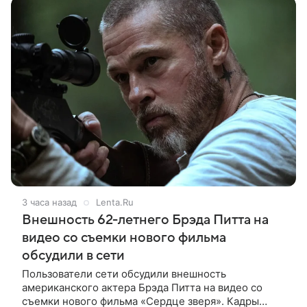
3 часа назад
Lenta.Ru
Внешность 62-летнего Брэда Питта на
видео со съемки нового фильма
обсудили в сети
Пользователи сети обсудили внешность
американского актера Брэда Питта на видео со
съемки нового фильма «Сердце зверя». Кадры