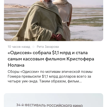
10 часов назад
Рита Захарова
«Одиссея» собрала $1,1 млрд и стала
самым кассовым фильмом Кристофера
Нолана
Сборы «Одиссеи» по мотивам эпической поэмы
Гомера превысили $1,1 млрд долларов всего за
четыре уик-энда. Таким образом, фильм
официально стал самым кассовым в карьере
Кристофера Нолана. Об этом сообщает