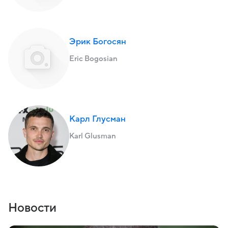
Эрик Богосян
Eric Bogosian
Карл Глусман
Karl Glusman
Новости