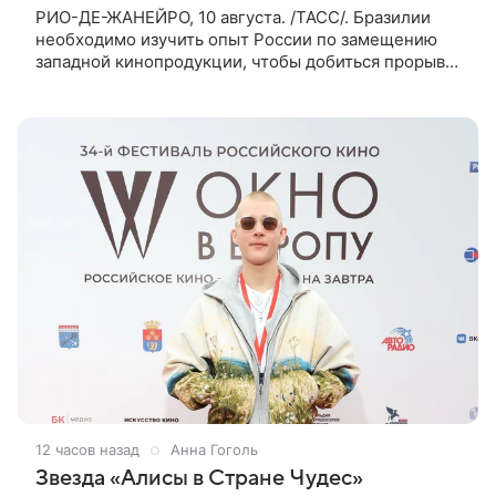
РИО-ДЕ-ЖАНЕЙРО, 10 августа. /ТАСС/. Бразилии
необходимо изучить опыт России по замещению
западной кинопродукции, чтобы добиться прорыва
в собственной индустрии. Такое мнение выразил в
беседе с ТАСС бразильский
12 часов назад
Анна Гоголь
Звезда «Алисы в Стране Чудес»