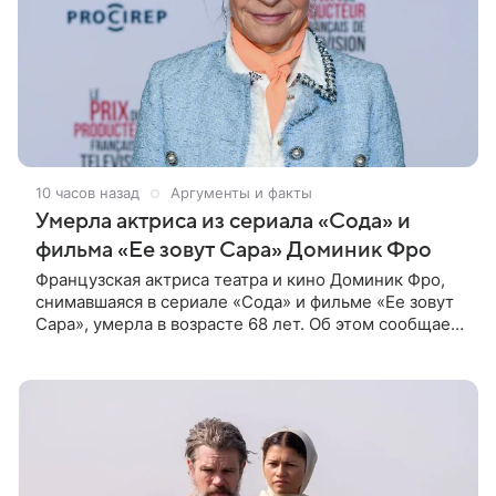
10 часов назад
Аргументы и факты
Умерла актриса из сериала «Сода» и
фильма «Ее зовут Сара» Доминик Фро
Французская актриса театра и кино Доминик Фро,
снимавшаяся в сериале «Сода» и фильме «Ее зовут
Сара», умерла в возрасте 68 лет. Об этом сообщает
газета Le Figaro. Уточняется, что артистка ушла из
жизни в