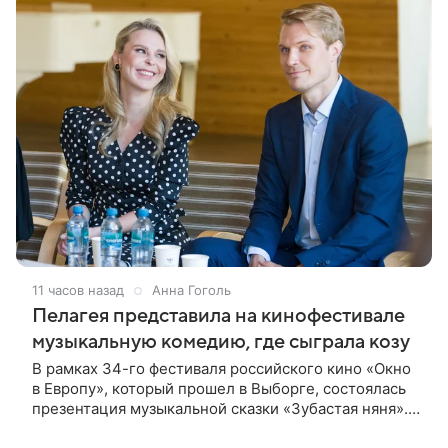
11 часов назад
Анна Гоголь
Пелагея представила на кинофестивале
музыкальную комедию, где сыграла козу
В рамках 34-го фестиваля российского кино «Окно
в Европу», который прошел в Выборге, состоялась
презентация музыкальной сказки «Зубастая няня».
Мероприятие посетил корреспондент Кино Mail.