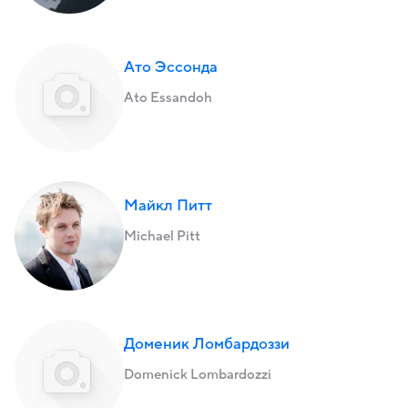
Ато Эссонда
Ato Essandoh
Майкл Питт
Michael Pitt
Доменик Ломбардоззи
Domenick Lombardozzi