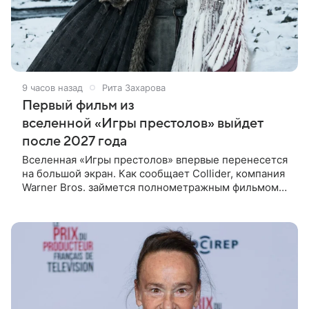
9 часов назад
Рита Захарова
Первый фильм из
вселенной «Игры престолов» выйдет
после 2027 года
Вселенная «Игры престолов» впервые перенесется
на большой экран. Как сообщает Collider, компания
Warner Bros. займется полнометражным фильмом
«Игра престолов: Завоевание Эйгона» (Game of
Thrones: Aegon’s