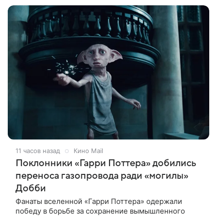
Проект представили
11 часов назад
Кино Mail
Поклонники «Гарри Поттера» добились
переноса газопровода ради «могилы»
Добби
Фанаты вселенной «Гарри Поттера» одержали
победу в борьбе за сохранение вымышленного