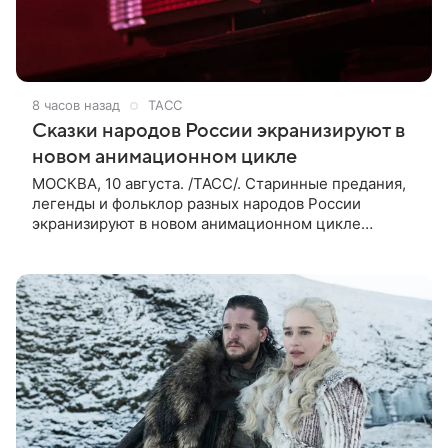
8 часов назад
ТАСС
Сказки народов России экранизируют в
новом анимационном цикле
МОСКВА, 10 августа. /ТАСС/. Старинные предания,
легенды и фольклор разных народов России
экранизируют в новом анимационном цикле
«Сказки народов России». Проект приурочен к 2026
году, объявленному Годом