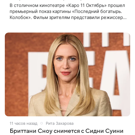
В столичном кинотеатре «Каро 11 Октябрь» прошел
премьерный показ картины «Последний богатырь.
Колобок». Фильм зрителям представили режиссер
Антон Маслов, а также актеры Гарик Харламов,
Дмитрий Журавлев, Мила
11 часов назад
Рита Захарова
Бриттани Сноу снимется с Сидни Суини