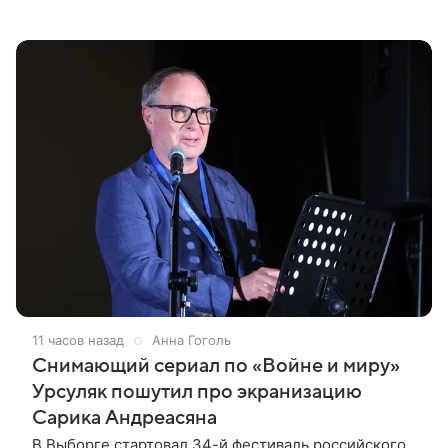
сексуальном насилии. Об этом сообщили
источники, близкие к производству фильма, в
11 часов назад
Анна Гоголь
Снимающий сериал по «Войне и миру»
Урсуляк пошутил про экранизацию
Сарика Андреасяна
В Выборге стартовал 34-й фестиваль российского