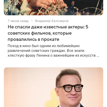
7 часов назад
Владимир Белозеров
Не спасли даже известные актеры: 5
советских фильмов, которые
провалились в прокате
Поход в кино был одним из любимейших
развлечений советских граждан. Все знали
хлесткую фразу Ленина о важнейшем из искусств и
смело шли дорогой, намеченной вождем мирового
пролетариата. Кинотеатры приносили в