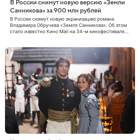
В России снимут новую версию «Земли
Санникова» за 900 млн рублей
В России снимут новую экранизацию романа
Владимира Обручева «Земля Санникова». Об этом
стало известно Кино Mail на 34-м кинофестивале
«Окно в Европу» в Выборге. Разработкой картины
занимается кинокомпания «Марс