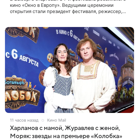
кино «Окно в Европу». Ведущими церемонии
открытия стали президент фестиваля, режиссер,
сценарист и продюсер Сергей Урсуляк и актриса
Анна Завтур. Представляя свою
11 часов назад
Кино Mail
Харламов с мамой, Журавлев с женой,
Моряк: звезды на премьере «Колобка»