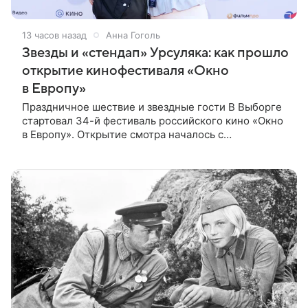
13 часов назад
Анна Гоголь
Звезды и «стендап» Урсуляка: как прошло
открытие кинофестиваля «Окно
в Европу»
Праздничное шествие и звездные гости В Выборге
стартовал 34-й фестиваль российского кино «Окно
в Европу». Открытие смотра началось с
традиционного шествия по городу, к которому
присоединились гости и участники