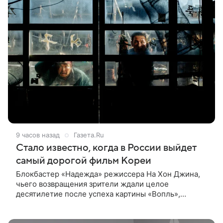
9 часов назад
Газета.Ru
Стало известно, когда в России выйдет
самый дорогой фильм Кореи
Блокбастер «Надежда» режиссера На Хон Джина,
чьего возвращения зрители ждали целое
десятилетие после успеха картины «Вопль»,
выходит в российский прокат с 10 сентября. Об этом
«Газете.Ru» сообщили в