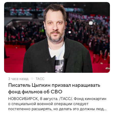
3 часа назад
ТАСС
Писатель Цыпкин призвал наращивать
фонд фильмов об СВО
НОВОСИБИРСК, 8 августа. /ТАСС/. Фонд кинокартин
о специальной военной операции следует
постепенно расширять, но делать это должны люди,
которые имеют прямое отношение к СВО. Такое