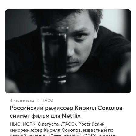
мнение ТАСС в кулуарах
4 часа назад
ТАСС
Российский режиссер Кирилл Соколов
снимет фильм для Netflix
НЬЮ-ЙОРК, 8 августа. /ТАСС/. Российский
кинорежиссер Кирилл Соколов, известный по