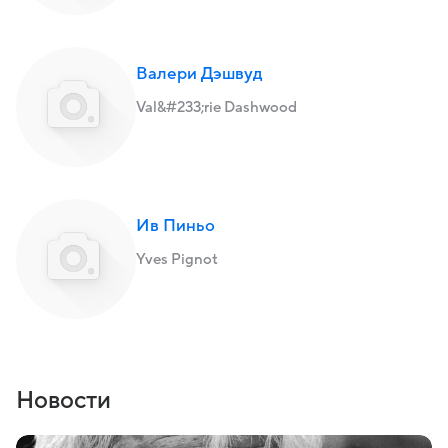
Валери Дэшвуд
Val&#233;rie Dashwood
Ив Пиньо
Yves Pignot
Новости