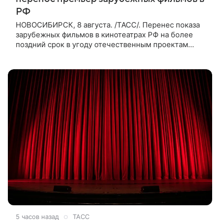
РФ
НОВОСИБИРСК, 8 августа. /ТАСС/. Перенес показа
зарубежных фильмов в кинотеатрах РФ на более
поздний срок в угоду отечественным проектам
оправдан, так как направлен на поддержку
киноотрасли страны. Таким мнением
5 часов назад
ТАСС