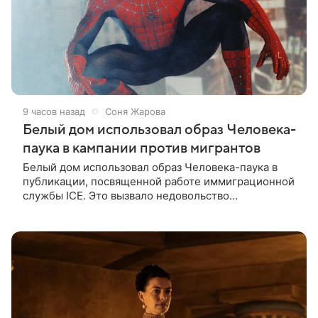
9 часов назад
Соня Жарова
Белый дом использовал образ Человека-
паука в кампании против мигрантов
Белый дом использовал образ Человека-паука в
публикации, посвященной работе иммиграционной
службы ICE. Это вызвало недовольство
поклонников Marvel — сообщает TMZ. На
изображении супергерой опутывает паутиной