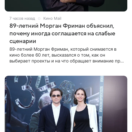
7 часов назад
Кино Mail
89-летний Морган Фриман объяснил,
почему иногда соглашается на слабые
сценарии
89-летний Морган Фриман, который снимается в
кино более 60 лет, высказался о том, как он
выбирает проекты и на что обращает внимание при
получении предложений. По словам актера,
идеальным вариантом было бы