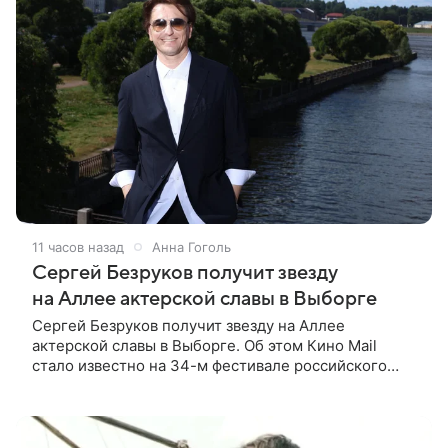
11 часов назад
Анна Гоголь
Сергей Безруков получит звезду
на Аллее актерской славы в Выборге
Сергей Безруков получит звезду на Аллее
актерской славы в Выборге. Об этом Кино Mail
стало известно на 34-м фестивале российского
кино, куда артист приехал, чтобы представить свой
новый фильм «Не по-детски».