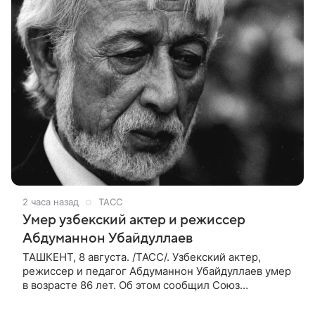
2 часа назад
ТАСС
Умер узбекский актер и режиссер
Абдуманнон Убайдуллаев
ТАШКЕНТ, 8 августа. /ТАСС/. Узбекский актер,
режиссер и педагог Абдуманнон Убайдуллаев умер
в возрасте 86 лет. Об этом сообщил Союз
кинематографистов Узбекистана. «Сегодня этот мир
покинул кандидат искусств,