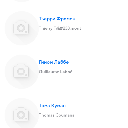
Тьерри Фремон
Thierry Fr&#233;mont
Гийом Лаббе
Guillaume Labbé
Тома Куман
Thomas Coumans