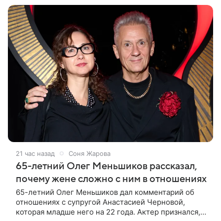
21 час назад
Соня Жарова
65-летний Олег Меньшиков рассказал,
почему жене сложно с ним в отношениях
65-летний Олег Меньшиков дал комментарий об
отношениях с супругой Анастасией Черновой,
которая младше него на 22 года. Актер признался,