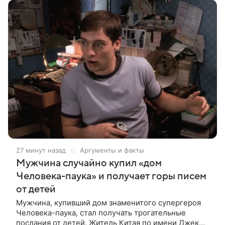
27 минут назад
Аргументы и факты
Мужчина случайно купил «дом
Человека-паука» и получает горы писем
от детей
Мужчина, купивший дом знаменитого супергероя
Человека-паука, стал получать трогательные
послания от детей. Житель Китая по имени Джек