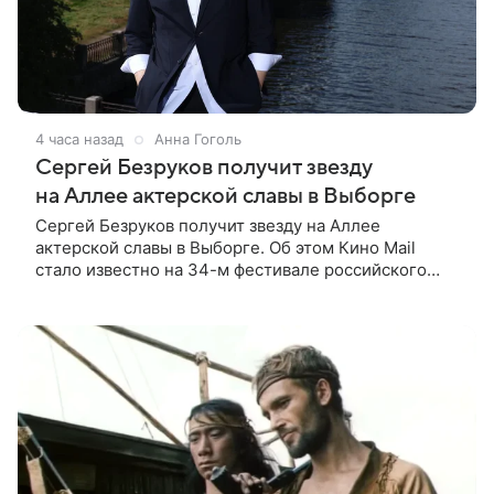
4 часа назад
Анна Гоголь
Сергей Безруков получит звезду
на Аллее актерской славы в Выборге
Сергей Безруков получит звезду на Аллее
актерской славы в Выборге. Об этом Кино Mail
стало известно на 34-м фестивале российского
кино, куда артист приехал, чтобы представить свой
новый фильм «Не по-детски».