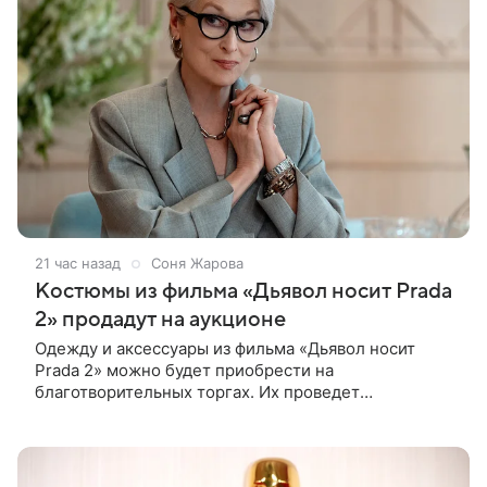
21 час назад
Соня Жарова
Костюмы из фильма «Дьявол носит Prada
2» продадут на аукционе
Одежду и аксессуары из фильма «Дьявол носит
Prada 2» можно будет приобрести на
благотворительных торгах. Их проведет
аукционный дом Christie’s с 1 по 15 сентября.
Вырученные средства направят на поддержку