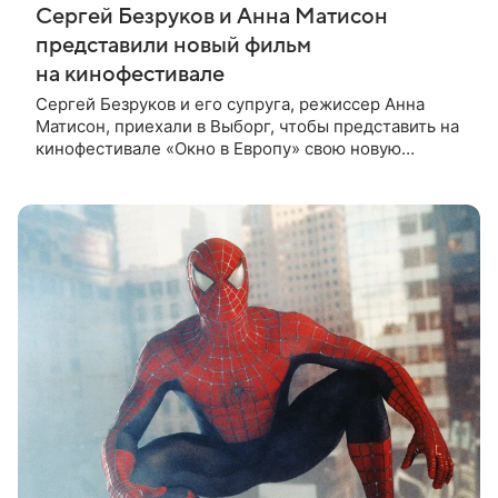
Сергей Безруков и Анна Матисон
представили новый фильм
на кинофестивале
Сергей Безруков и его супруга, режиссер Анна
Матисон, приехали в Выборг, чтобы представить на
кинофестивале «Окно в Европу» свою новую
совместную работу — семейную комедию «Не по-
детски». Фильм рассказывает об