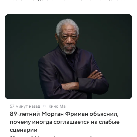
Ши даже не подозревал, что приобрел
недвижимость, известную по комиксам
57 минут назад
Кино Mail
89-летний Морган Фриман объяснил,
почему иногда соглашается на слабые
сценарии