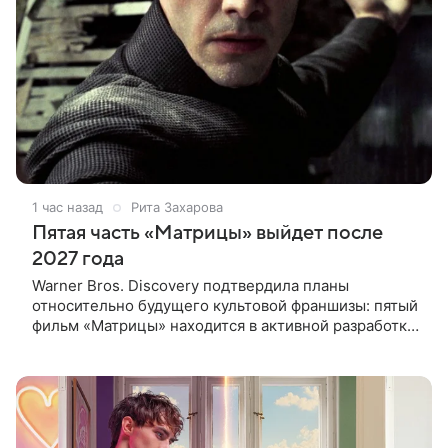
1 час назад
Рита Захарова
Пятая часть «Матрицы» выйдет после
2027 года
Warner Bros. Discovery подтвердила планы
относительно будущего культовой франшизы: пятый
фильм «Матрицы» находится в активной разработке
и, вероятно, выйдет после 2027 года. Информация
появилась в отчете