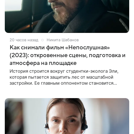
20 часов назад
Никита Шабанов
Как снимали фильм «Непослушная»
(2023): откровенные сцены, подготовка и
атмосфера на площадке
История строится вокруг студентки-эколога Эли,
которая пытается защитить лес от масштабной
застройки. Ее главным оппонентом становится
успешный бизнесмен Матвей, уверенный, что
новый проект принесет городу