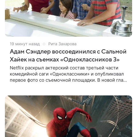
19 минут назад
Рита Захарова
Адам Сэндлер воссоединился с Сальмой
Хайек на съемках «Одноклассников 3»
Netflix раскрыл актерский состав третьей части
комедийной саги «Одноклассники» и опубликовал
первое фото со съемочной площадки. В новой главе
к Адаму Сэндлеру присоединятся звезды
предыдущих частей: Кевин