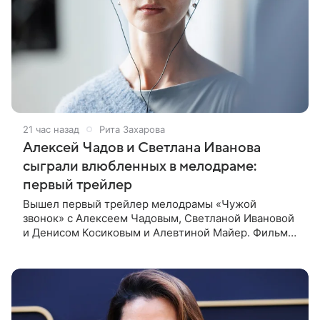
21 час назад
Рита Захарова
Алексей Чадов и Светлана Иванова
сыграли влюбленных в мелодраме:
первый трейлер
Вышел первый трейлер мелодрамы «Чужой
звонок» с Алексеем Чадовым, Светланой Ивановой
и Денисом Косиковым и Алевтиной Майер. Фильм
рассказывает о первой любви, которая определила
судьбы двух людей — от встречи в