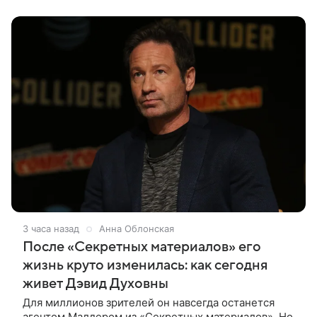
представили режиссер, члены съемочной
3 часа назад
Анна Облонская
После «Секретных материалов» его
жизнь круто изменилась: как сегодня
живет Дэвид Духовны
Для миллионов зрителей он навсегда останется
агентом Малдером из «Секретных материалов». Но