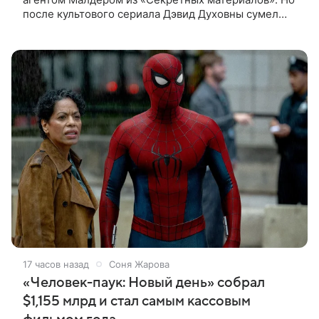
после культового сериала Дэвид Духовны сумел
построить новую карьеру и найти себя сразу в
нескольких профессиях.
17 часов назад
Соня Жарова
«Человек-паук: Новый день» собрал
$1,155 млрд и стал самым кассовым