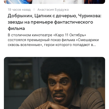
19 часов назад
Анастасия Бурдужа
Добрынин, Цапник с дочерью, Чурикова:
звезды на премьере фантастического
фильма
В столичном кинотеатре «Каро 11 Октябрь»
состоялся премьерный показ фильма «Смешарики
сквозь вселенные», герои которого попадают в
реальный мир и отправляются в космическое
путешествие. Фантастическую картину