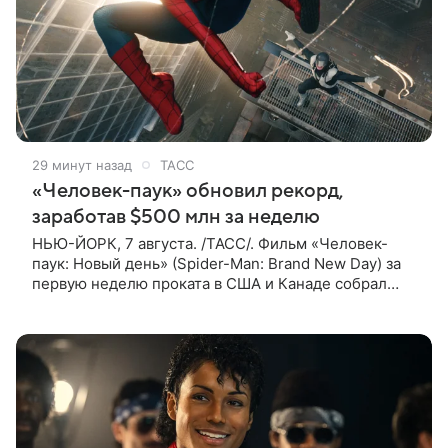
29 минут назад
ТАСС
«Человек-паук» обновил рекорд,
заработав $500 млн за неделю
НЬЮ-ЙОРК, 7 августа. /ТАСС/. Фильм «Человек-
паук: Новый день» (Spider-Man: Brand New Day) за
первую неделю проката в США и Канаде собрал
рекордные $500 млн. Об этом сообщил журнал The
Hollywood Reporter. Фильм