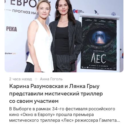
2 часа назад
Анна Гоголь
Карина Разумовская и Лянка Грыу
представили мистический триллер
со своим участием
В Выборге в рамках 34-го фестиваля российского
кино «Окно в Европу» прошла премьера
мистического триллера «Лес» режиссера Гамлета
Дульяна («Мы»). Первым зрителям фильм