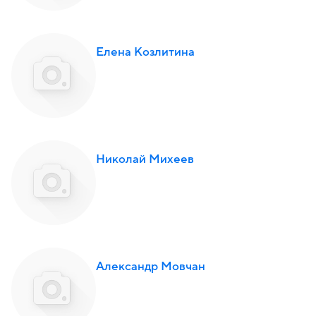
Елена Козлитина
Николай Михеев
Александр Мовчан