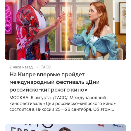
2 часа назад
ТАСС
На Кипре впервые пройдет
международный фестиваль «Дни
российско-кипрского кино»
МОСКВА, 6 августа. /ТАСС/. Международный
кинофестиваль «Дни российско-кипрского кино»
состоится в Никосии 25—26 сентября. Об этом
сообщили ТАСС организаторы. «В Российском
центре науки и культуры в Никосии