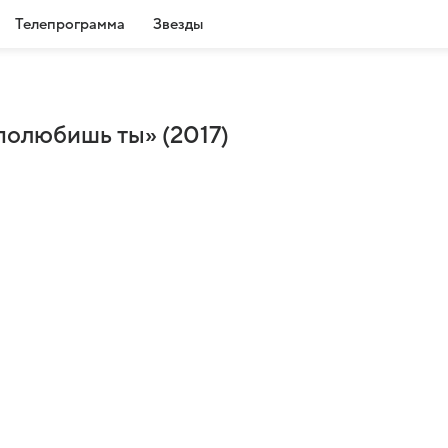
Телепрограмма
Звезды
полюбишь ты» (2017)