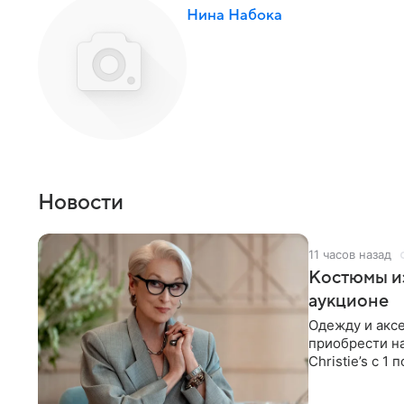
Нина Набока
Новости
11 часов назад
Костюмы из
аукционе
Одежду и аксе
приобрести н
Christie’s с 1
поддержку