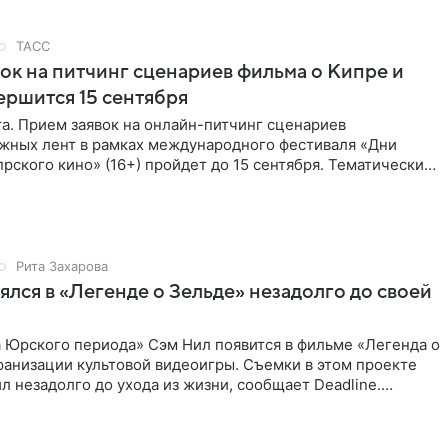
ТАСС
ок на питчинг сценариев фильма о Кипре и
ершится 15 сентября
та. Прием заявок на онлайн-питчинг сценариев
жных лент в рамках международного фестиваля «Дни
рского кино» (16+) пройдет до 15 сентября. Тематически
жны быть
Рита Захарова
ялся в «Легенде о Зельде» незадолго до своей
 Юрского периода» Сэм Нил появится в фильме «Легенда о
ранизации культовой видеоигры. Съемки в этом проекте
л незадолго до ухода из жизни, сообщает Deadline.
ьма