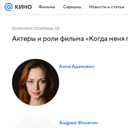
Фильмы
Сериалы
Новости и статьи
Когда меня полюбишь ты
Актеры и роли фильма «Когда меня 
Анна Адамович
Андрей Финягин