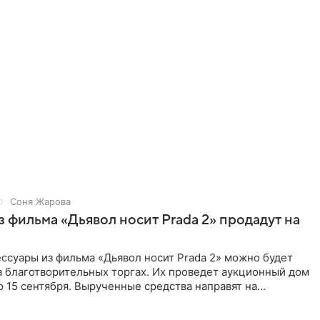
Соня Жарова
 фильма «Дьявол носит Prada 2» продадут на
ссуары из фильма «Дьявол носит Prada 2» можно будет
а благотворительных торгах. Их проведет аукционный дом
 по 15 сентября. Вырученные средства направят на