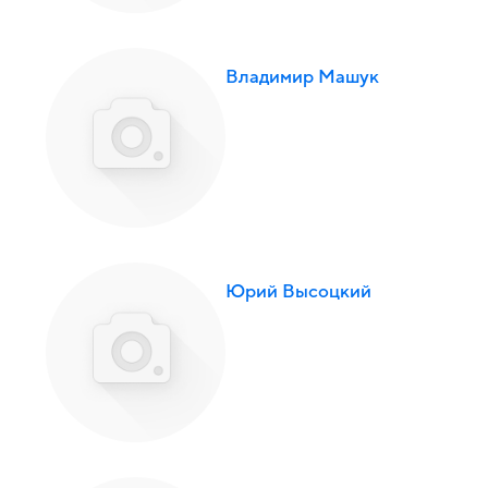
Владимир Машук
Юрий Высоцкий