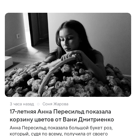
летняя актриса сообщила, что сейчас с ним все в
порядке. «Я хочу, чтобы
3 часа назад
Соня Жарова
17-летняя Анна Пересильд показала
корзину цветов от Вани Дмитриенко
Анна Пересильд показала большой букет роз,
который, судя по всему, получилa от своего