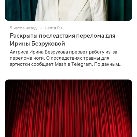
5 часов назад
Lenta.Ru
Раскрыты последствия перелома для
Ирины Безруковой
Актриса Ирина Безрукова прервет работу из-за
перелома ноги. О последствиях травмы для
артистки сообщает Mash в Telegram. По данным
издания, Безрукова пропустит 15 спектаклей —
восемь показов «Женитьбы Фигаро»,