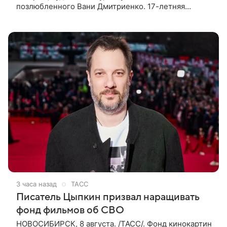
позлюбленного Вани Дмитриенко. 17-летняя
актриса опубликовала в соцсетях фотографии с
цветами и подписала их словами: «Я
3 часа назад
ТАСС
Писатель Цыпкин призвал наращивать
фонд фильмов об СВО
НОВОСИБИРСК, 8 августа. /ТАСС/. Фонд кинокартин