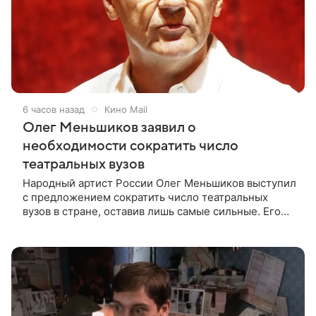
6 часов назад
Кино Mail
Олег Меньшиков заявил о
необходимости сократить число
театральных вузов
Народный артист России Олег Меньшиков выступил
с предложением сократить число театральных
вузов в стране, оставив лишь самые сильные. Его
слова передает издание Super. Преподаватель
ГИТИСа посетовал на то, что