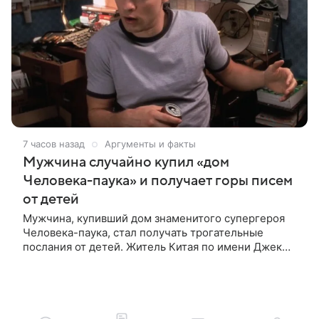
7 часов назад
Аргументы и факты
Мужчина случайно купил «дом
Человека-паука» и получает горы писем
от детей
Мужчина, купивший дом знаменитого супергероя
Человека-паука, стал получать трогательные
послания от детей. Житель Китая по имени Джек
Ши даже не подозревал, что приобрел
недвижимость, известную по комиксам