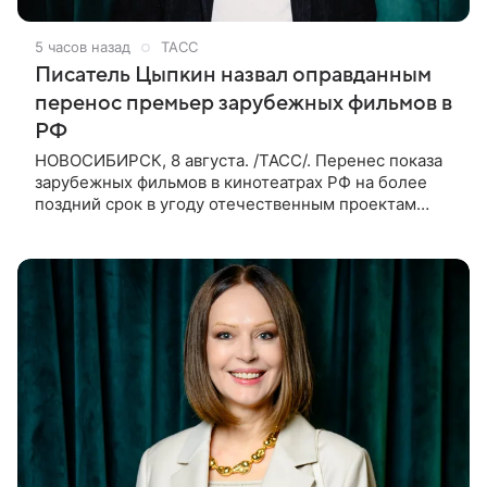
5 часов назад
ТАСС
Писатель Цыпкин назвал оправданным
перенос премьер зарубежных фильмов в
РФ
НОВОСИБИРСК, 8 августа. /ТАСС/. Перенес показа
зарубежных фильмов в кинотеатрах РФ на более
поздний срок в угоду отечественным проектам
оправдан, так как направлен на поддержку
киноотрасли страны. Таким мнением