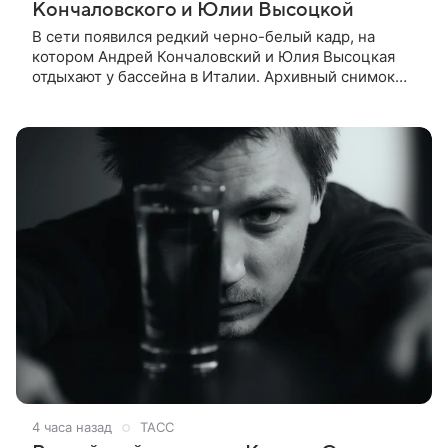
Кончаловского и Юлии Высоцкой
В сети появился редкий черно-белый кадр, на
котором Андрей Кончаловский и Юлия Высоцкая
отдыхают у бассейна в Италии. Архивный снимок
супругов опубликовал фотограф Александр Гусов.
88-летний Кончаловский и
4 часа назад
ТАСС