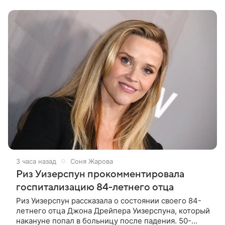
покинул кандидат искусств,
3 часа назад
Соня Жарова
Риз Уизерспун прокомментировала
госпитализацию 84-летнего отца
Риз Уизерспун рассказала о состоянии своего 84-
летнего отца Джона Дрейпера Уизерспуна, который
накануне попал в больницу после падения. 50-