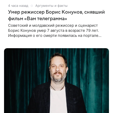
4 часа назад
Аргументы и факты
Умер режиссер Борис Конунов, снявший
фильм «Вам телеграмма»
Советский и молдавский режиссер и сценарист
Борис Конунов умер 7 августа в возрасте 79 лет.
Информация о его смерти появилась на портале
«Кино-Театр. Ру». О кончине кинематографиста
также сообщило Министерство