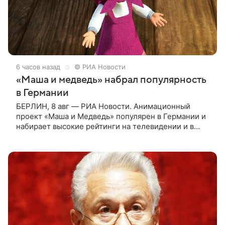
6 часов назад
© РИА Новости
«Маша и медведь» набрал популярность
в Германии
БЕРЛИН, 8 авг — РИА Новости. Анимационный
проект «Маша и Медведь» популярен в Германии и
набирает высокие рейтинги на телевидении и в
интернете, следует из местной сетки вещания и
аналитических данных, которые