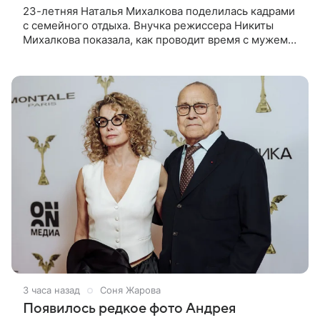
23-летняя Наталья Михалкова поделилась кадрами
с семейного отдыха. Внучка режиссера Никиты
Михалкова показала, как проводит время с мужем
Артемом Степаненко и их полуторагодовалым
сыном Мишей. Среди прочих в
3 часа назад
Соня Жарова
Появилось редкое фото Андрея