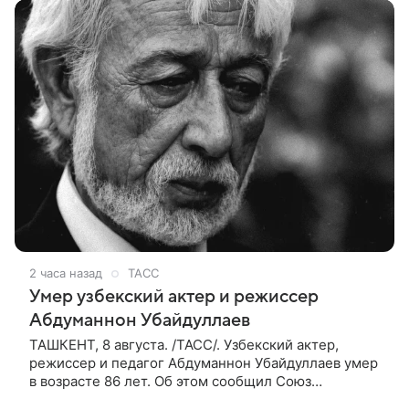
2 часа назад
ТАСС
Умер узбекский актер и режиссер
Абдуманнон Убайдуллаев
ТАШКЕНТ, 8 августа. /ТАСС/. Узбекский актер,
режиссер и педагог Абдуманнон Убайдуллаев умер
в возрасте 86 лет. Об этом сообщил Союз
кинематографистов Узбекистана. «Сегодня этот мир