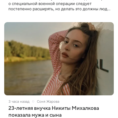
о специальной военной операции следует
постепенно расширять, но делать это должны люди,
которые имеют прямое отношение к СВО. Такое
мнение ТАСС в кулуарах
3 часа назад
Соня Жарова
23-летняя внучка Никиты Михалкова
показала мужа и сына