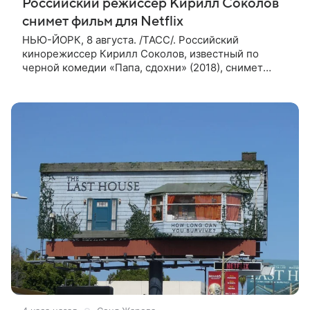
Российский режиссер Кирилл Соколов
снимет фильм для Netflix
НЬЮ-ЙОРК, 8 августа. /ТАСС/. Российский
кинорежиссер Кирилл Соколов, известный по
черной комедии «Папа, сдохни» (2018), снимет
научно-фантастический триллер Blur для
стримингового сервиса Netflix. Об этом