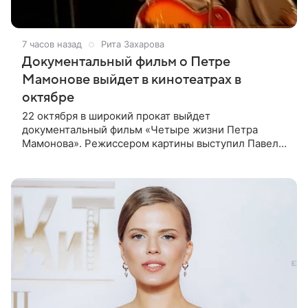
7 часов назад
Рита Захарова
Документальный фильм о Петре
Мамонове выйдет в кинотеатрах в
октябре
22 октября в широкий прокат выйдет
документальный фильм «Четыре жизни Петра
Мамонова». Режиссером картины выступил Павел
Лунгин, который снимал музыканта в культовых
лентах «Такси-блюз» и «Остров». Новая работа