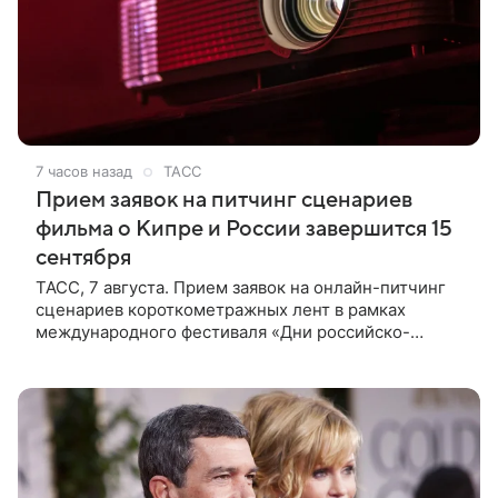
7 часов назад
ТАСС
Прием заявок на питчинг сценариев
фильма о Кипре и России завершится 15
сентября
ТАСС, 7 августа. Прием заявок на онлайн-питчинг
сценариев короткометражных лент в рамках
международного фестиваля «Дни российско-
кипрского кино» (16+) пройдет до 15 сентября.
Тематически сценарии должны быть