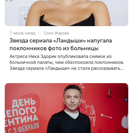
7 часов назад
Соня Жарова
Звезда сериала «Ландыши» напугала
поклонников фото из больницы
Актриса Ника Здорик опубликовала снимок из
больничной палаты, чем обеспокоила поклонников.
Звезда сериала «Ландыши» не стала рассказывать,
что именно произошло, но позже заверила
подписчиков, что сейчас