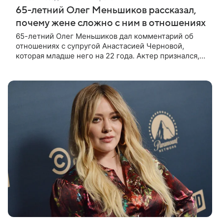
65-летний Олег Меньшиков рассказал,
почему жене сложно с ним в отношениях
65-летний Олег Меньшиков дал комментарий об
отношениях с супругой Анастасией Черновой,
которая младше него на 22 года. Актер признался,
что жене бывает непросто в семейной жизни. «Я
понимаю, что это