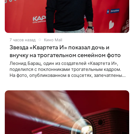
7 часов назад
Кино Mail
Звезда «Квартета И» показал дочь и
внучку на трогательном семейном фото
Леонид Барац, один из создателей «Квартета И»,
поделился с поклонниками трогательным кадром.
На фото, опубликованном в соцсетях, запечатлены
его дочь и внучка. Актер, известный по фильму «О
чем говорят