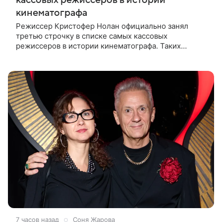
кинематографа
Режиссер Кристофер Нолан официально занял
третью строчку в списке самых кассовых
режиссеров в истории кинематографа. Таких
результатов ему помогла добиться «Одиссея»,
вышедшая 17 июля и собравшая на момент
7 часов назад
Соня Жарова