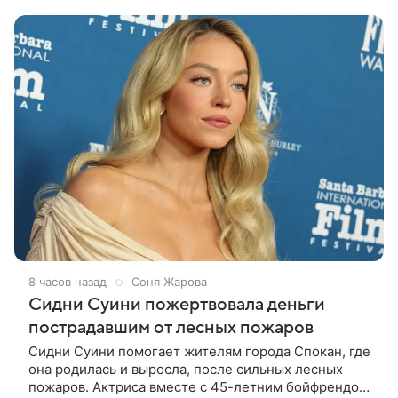
путешествие отправился бы вместе с
8 часов назад
Соня Жарова
Сидни Суини пожертвовала деньги
пострадавшим от лесных пожаров
Сидни Суини помогает жителям города Спокан, где
она родилась и выросла, после сильных лесных
пожаров. Актриса вместе с 45-летним бойфрендом