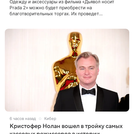
Одежду и аксессуары из фильма «Дьявол носит
Prada 2» можно будет приобрести на
благотворительных торгах. Их проведет
аукционный дом Christie’s с 1 по 15 сентября.
Вырученные средства направят на поддержку
6 часов назад
Кибер
Кристофер Нолан вошел в тройку самых
кассовых режиссеров в истории