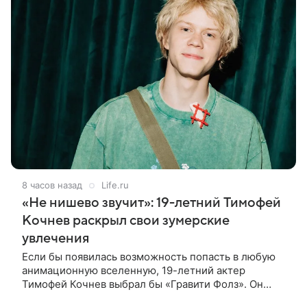
8 часов назад
Life.ru
«Не нишево звучит»: 19-летний Тимофей
Кочнев раскрыл свои зумерские
увлечения
Если бы появилась возможность попасть в любую
анимационную вселенную, 19-летний актер
Тимофей Кочнев выбрал бы «Гравити Фолз». Он
признался в интервью kp.ru, что в такое