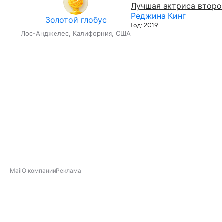
Лучшая актриса второ
Реджина Кинг
Золотой глобус
Год: 2019
Лос-Анджелес, Калифорния, США
Mail
О компании
Реклама