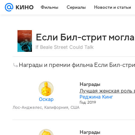
Фильмы
Сериалы
Новости и статьи
Если Бил-стрит могла
If Beale Street Could Talk
Награды и премии фильма Если Бил-стри
Награды
Лучшая женская роль 
Реджина Кинг
Оскар
Год: 2019
Лос-Анджелес, Калифорния, США
Награды