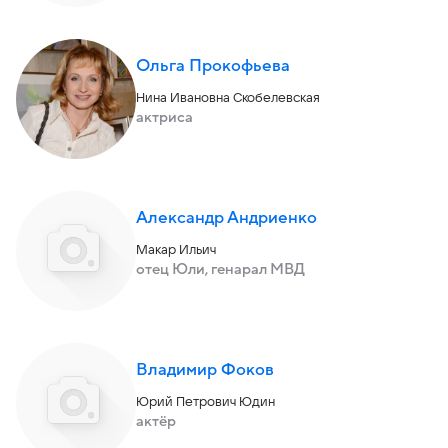
Ольга Прокофьева
Нина Ивановна Скобелевская
актриса
Александр Андриенко
Макар Ильич
отец Юли, генарал МВД
Владимир Фоков
Юрий Петрович Юдин
актёр