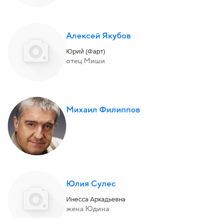
Алексей Якубов
Юрий (Фарт)
отец Миши
Михаил Филиппов
Юлия Сулес
Инесса Аркадьевна
жена Юдина