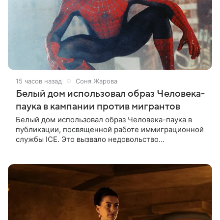
15 часов назад
Соня Жарова
Белый дом использовал образ Человека-
паука в кампании против мигрантов
Белый дом использовал образ Человека-паука в
публикации, посвященной работе иммиграционной
службы ICE. Это вызвало недовольство
поклонников Marvel — сообщает TMZ. На
изображении супергерой опутывает паутиной