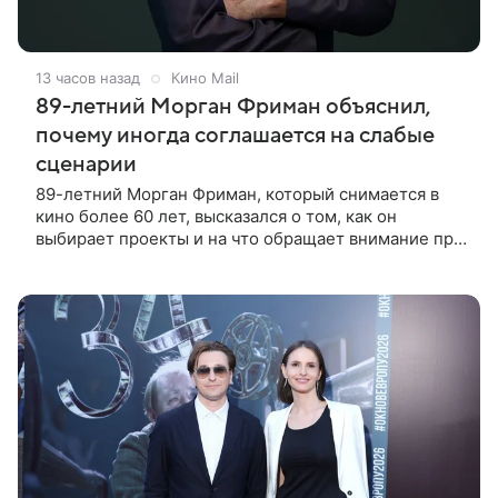
13 часов назад
Кино Mail
89-летний Морган Фриман объяснил,
почему иногда соглашается на слабые
сценарии
89-летний Морган Фриман, который снимается в
кино более 60 лет, высказался о том, как он
выбирает проекты и на что обращает внимание при
получении предложений. По словам актера,
идеальным вариантом было бы