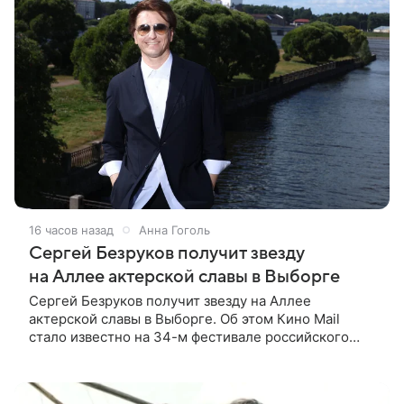
16 часов назад
Анна Гоголь
Сергей Безруков получит звезду
на Аллее актерской славы в Выборге
Сергей Безруков получит звезду на Аллее
актерской славы в Выборге. Об этом Кино Mail
стало известно на 34-м фестивале российского
кино, куда артист приехал, чтобы представить свой
новый фильм «Не по-детски».