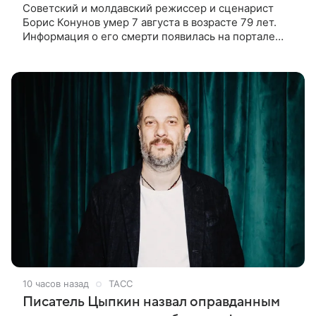
Советский и молдавский режиссер и сценарист
Борис Конунов умер 7 августа в возрасте 79 лет.
Информация о его смерти появилась на портале
«Кино-Театр. Ру». О кончине кинематографиста
также сообщило Министерство
10 часов назад
ТАСС
Писатель Цыпкин назвал оправданным