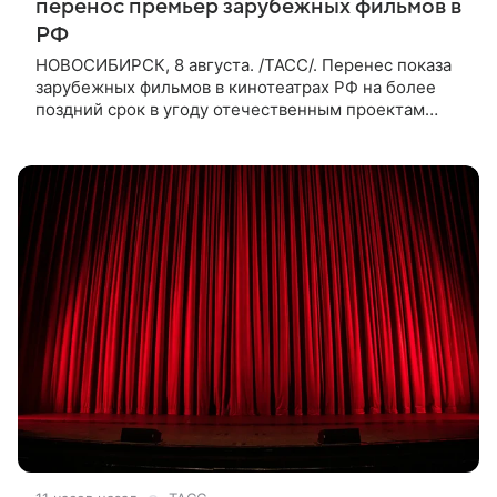
перенос премьер зарубежных фильмов в
РФ
НОВОСИБИРСК, 8 августа. /ТАСС/. Перенес показа
зарубежных фильмов в кинотеатрах РФ на более
поздний срок в угоду отечественным проектам
оправдан, так как направлен на поддержку
киноотрасли страны. Таким мнением