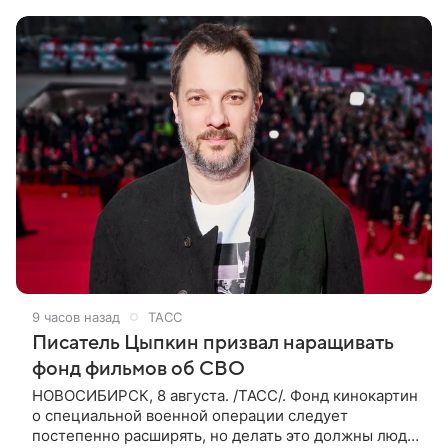
покинул кандидат искусств,
9 часов назад
ТАСС
Писатель Цыпкин призвал наращивать
фонд фильмов об СВО
НОВОСИБИРСК, 8 августа. /ТАСС/. Фонд кинокартин
о специальной военной операции следует
постепенно расширять, но делать это должны люди,