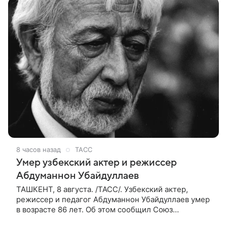
8 часов назад
ТАСС
Умер узбекский актер и режиссер
Абдуманнон Убайдуллаев
ТАШКЕНТ, 8 августа. /ТАСС/. Узбекский актер,
режиссер и педагог Абдуманнон Убайдуллаев умер
в возрасте 86 лет. Об этом сообщил Союз
кинематографистов Узбекистана. «Сегодня этот мир