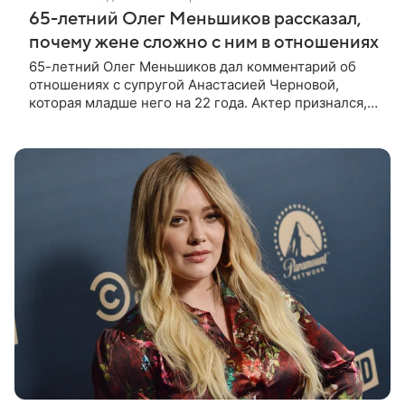
65-летний Олег Меньшиков рассказал,
почему жене сложно с ним в отношениях
65-летний Олег Меньшиков дал комментарий об
отношениях с супругой Анастасией Черновой,
которая младше него на 22 года. Актер признался,
что жене бывает непросто в семейной жизни. «Я
понимаю, что это