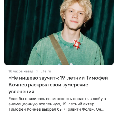
16 часов назад
Life.ru
«Не нишево звучит»: 19-летний Тимофей
Кочнев раскрыл свои зумерские
увлечения
Если бы появилась возможность попасть в любую
анимационную вселенную, 19-летний актер
Тимофей Кочнев выбрал бы «Гравити Фолз». Он
признался в интервью kp.ru, что в такое