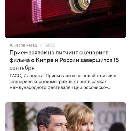
16 часов назад
ТАСС
Прием заявок на питчинг сценариев
фильма о Кипре и России завершится 15
сентября
ТАСС, 7 августа. Прием заявок на онлайн-питчинг
сценариев короткометражных лент в рамках
международного фестиваля «Дни российско-
кипрского кино» (16+) пройдет до 15 сентября.
Тематически сценарии должны быть