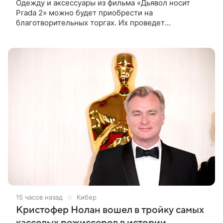
Одежду и аксессуары из фильма «Дьявол носит
Prada 2» можно будет приобрести на
благотворительных торгах. Их проведет
аукционный дом Christie’s с 1 по 15 сентября.
Вырученные средства направят на поддержку
15 часов назад
Кибер
Кристофер Нолан вошел в тройку самых
кассовых режиссеров в истории