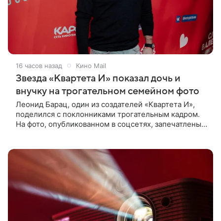
16 часов назад
Кино Mail
Звезда «Квартета И» показал дочь и
внучку на трогательном семейном фото
Леонид Барац, один из создателей «Квартета И»,
поделился с поклонниками трогательным кадром.
На фото, опубликованном в соцсетях, запечатлены
его дочь и внучка. Актер, известный по фильму «О
чем говорят