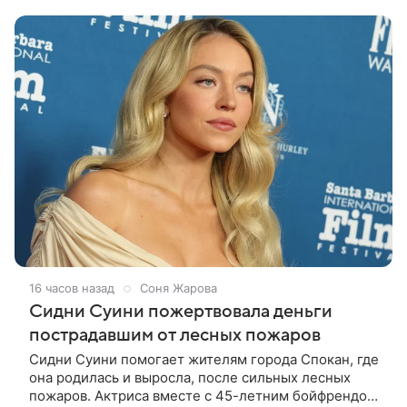
путешествие отправился бы вместе с
16 часов назад
Соня Жарова
Сидни Суини пожертвовала деньги
пострадавшим от лесных пожаров
Сидни Суини помогает жителям города Спокан, где
она родилась и выросла, после сильных лесных
пожаров. Актриса вместе с 45-летним бойфрендом