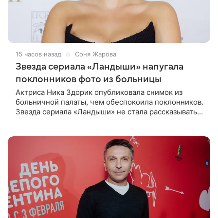
15 часов назад
Соня Жарова
Звезда сериала «Ландыши» напугала
поклонников фото из больницы
Актриса Ника Здорик опубликовала снимок из
больничной палаты, чем обеспокоила поклонников.
Звезда сериала «Ландыши» не стала рассказывать,
что именно произошло, но позже заверила
подписчиков, что сейчас