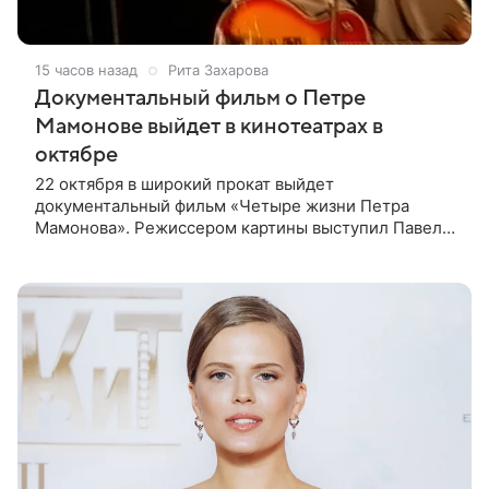
15 часов назад
Рита Захарова
Документальный фильм о Петре
Мамонове выйдет в кинотеатрах в
октябре
22 октября в широкий прокат выйдет
документальный фильм «Четыре жизни Петра
Мамонова». Режиссером картины выступил Павел
Лунгин, который снимал музыканта в культовых
лентах «Такси-блюз» и «Остров». Новая работа