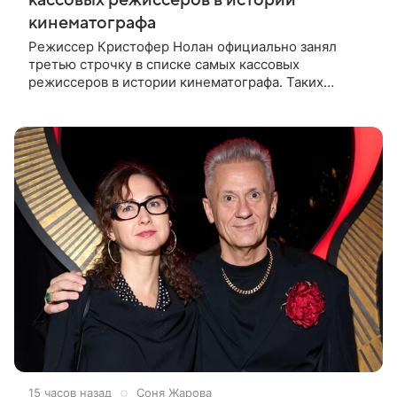
кинематографа
Режиссер Кристофер Нолан официально занял
третью строчку в списке самых кассовых
режиссеров в истории кинематографа. Таких
результатов ему помогла добиться «Одиссея»,
вышедшая 17 июля и собравшая на момент
15 часов назад
Соня Жарова