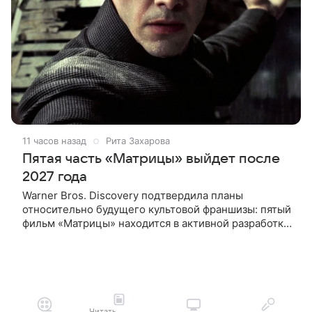
11 часов назад
Рита Захарова
Пятая часть «Матрицы» выйдет после
2027 года
Warner Bros. Discovery подтвердила планы
относительно будущего культовой франшизы: пятый
фильм «Матрицы» находится в активной разработке
и, вероятно, выйдет после 2027 года. Информация
появилась в отчете
Читать