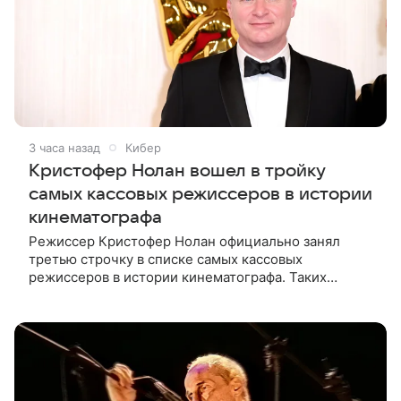
3 часа назад
Кибер
Кристофер Нолан вошел в тройку
самых кассовых режиссеров в истории
кинематографа
Режиссер Кристофер Нолан официально занял
третью строчку в списке самых кассовых
режиссеров в истории кинематографа. Таких
результатов ему помогла добиться «Одиссея»,
вышедшая 17 июля и собравшая на момент