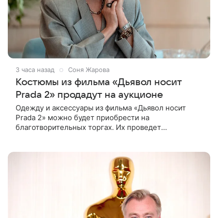
3 часа назад
Соня Жарова
Костюмы из фильма «Дьявол носит
Prada 2» продадут на аукционе
Одежду и аксессуары из фильма «Дьявол носит
Prada 2» можно будет приобрести на
благотворительных торгах. Их проведет
аукционный дом Christie’s с 1 по 15 сентября.
Вырученные средства направят на поддержку