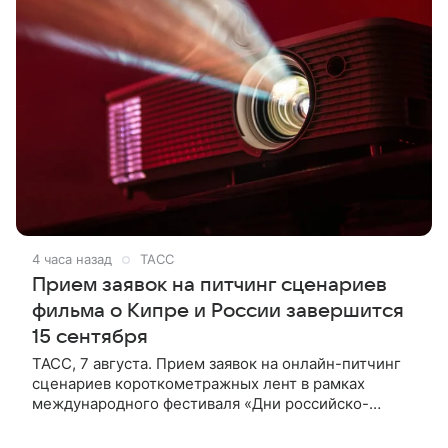
4 часа назад
ТАСС
Прием заявок на питчинг сценариев
фильма о Кипре и России завершится
15 сентября
ТАСС, 7 августа. Прием заявок на онлайн-питчинг
сценариев короткометражных лент в рамках
международного фестиваля «Дни российско-
кипрского кино» (16+) пройдет до 15 сентября.
Тематически сценарии должны быть