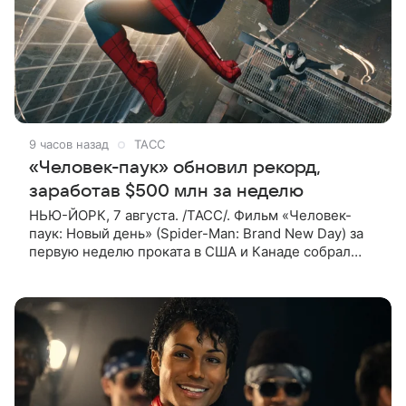
9 часов назад
ТАСС
«Человек-паук» обновил рекорд,
заработав $500 млн за неделю
НЬЮ-ЙОРК, 7 августа. /ТАСС/. Фильм «Человек-
паук: Новый день» (Spider-Man: Brand New Day) за
первую неделю проката в США и Канаде собрал
рекордные $500 млн. Об этом сообщил журнал The
Hollywood Reporter. Фильм