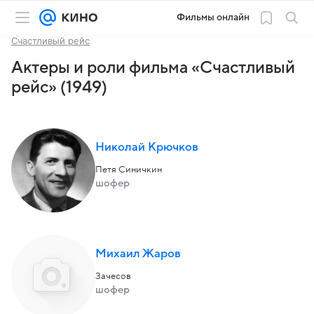
Фильмы онлайн
Счастливый рейс
Актеры и роли фильма «Счастливый
рейс» (1949)
Николай Крючков
Петя Синичкин
шофер
Михаил Жаров
Зачесов
шофер