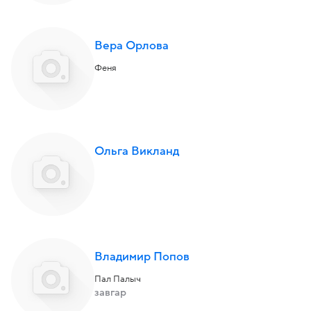
Вера Орлова
Феня
Ольга Викланд
Владимир Попов
Пал Палыч
завгар