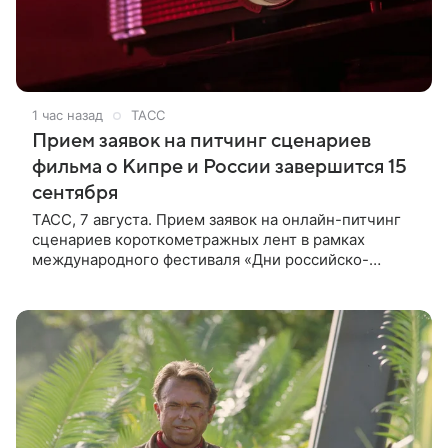
1 час назад
ТАСС
Прием заявок на питчинг сценариев
фильма о Кипре и России завершится 15
сентября
ТАСС, 7 августа. Прием заявок на онлайн-питчинг
сценариев короткометражных лент в рамках
международного фестиваля «Дни российско-
кипрского кино» (16+) пройдет до 15 сентября.
Тематически сценарии должны быть