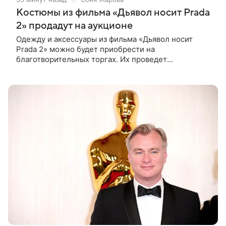
Костюмы из фильма «Дьявол носит Prada
2» продадут на аукционе
Одежду и аксессуары из фильма «Дьявол носит
Prada 2» можно будет приобрести на
благотворительных торгах. Их проведет
аукционный дом Christie’s с 1 по 15 сентября.
Вырученные средства направят на поддержку