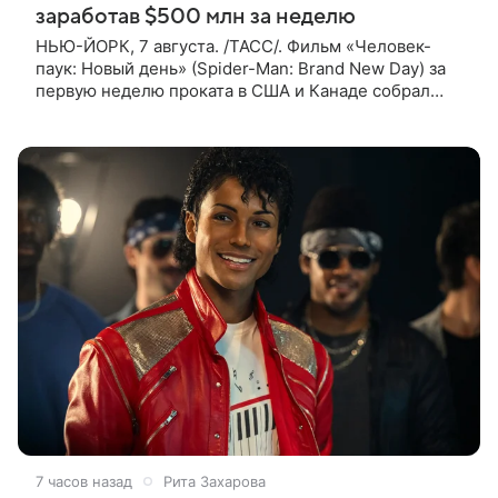
заработав $500 млн за неделю
НЬЮ-ЙОРК, 7 августа. /ТАСС/. Фильм «Человек-
паук: Новый день» (Spider-Man: Brand New Day) за
первую неделю проката в США и Канаде собрал
рекордные $500 млн. Об этом сообщил журнал The
Hollywood Reporter. Фильм
7 часов назад
Рита Захарова