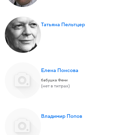
Татьяна Пельтцер
Елена Понсова
бабушка Фени
(нет в титрах)
Владимир Попов