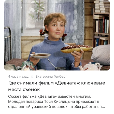
4 часа назад
Екатерина Генберг
Где снимали фильм «Девчата»: ключевые
места съемок
Сюжет фильма «Девчата» известен многим.
Молодая повариха Тося Кислицына приезжает в
отдаленный уральский поселок, чтобы работать по
профессии. Она поселяется в одной комнате с