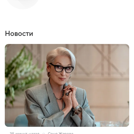
Новости
35 минут назад
Соня Жарова