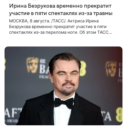
Ирина Безрукова временно прекратит
участие в пяти спектаклях из-за травмы
МОСКВА, 8 августа. /ТАСС/. Актриса Ирина
Безрукова временно прекратит участие в пяти
спектаклях из-за перелома ноги. Об этом ТАСС
сообщили PR-директор артистки Станислав Влайку
и пресс-атташе Московского