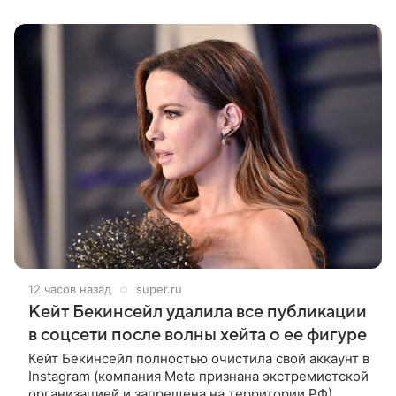
12 часов назад
super.ru
Кейт Бекинсейл удалила все публикации
в соцсети после волны хейта о ее фигуре
Кейт Бекинсейл полностью очистила свой аккаунт в
Instagram (компания Meta признана экстремистской
организацией и запрещена на территории РФ),