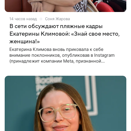
14 часов назад
Соня Жарова
В сети обсуждают пляжные кадры
Екатерины Климовой: «Знай свое место,
женщина!»
Екатерина Климова вновь приковала к себе
внимание поклонников, опубликовав в Instagram
(принадлежит компании Meta, признанной
экстремистской организацией и запрещенной в РФ)
видео, в котором предстала перед