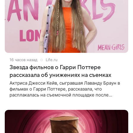
16 часов назад
Life.ru
Звезда фильмов о Гарри Поттере
рассказала об унижениях на съемках
Актриса Джесси Кейв, сыгравшая Лаванду Браун в
фильмах о Гарри Поттере, рассказала, что
расплакалась на съемочной площадке после
замечаний костюмера о ее весе. По словам
артистки, сотрудница команды даже