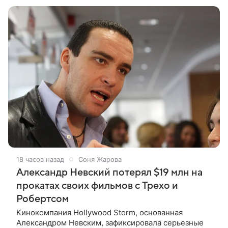
комбинезоне с
18 часов назад
Соня Жарова
Александр Невский потерял $19 млн на
прокатах своих фильмов с Трехо и
Робертсом
Кинокомпания Hollywood Storm, основанная
Александром Невским, зафиксировала серьезные