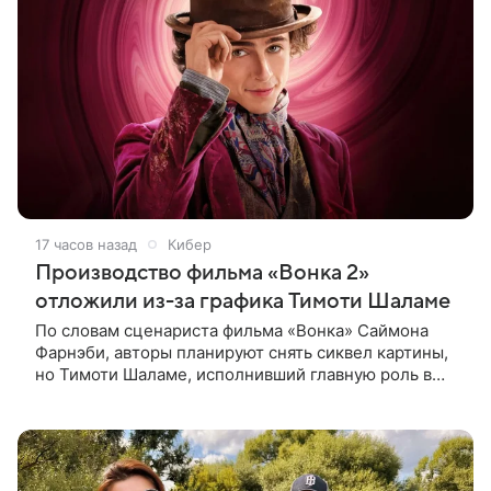
17 часов назад
Кибер
Производство фильма «Вонка 2»
отложили из-за графика Тимоти Шаламе
По словам сценариста фильма «Вонка» Саймона
Фарнэби, авторы планируют снять сиквел картины,
но Тимоти Шаламе, исполнивший главную роль в
первой части, не может найти места в расписании
для съемок. Фарнэби