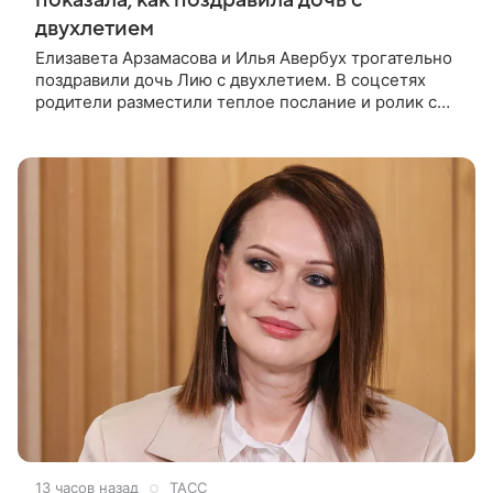
двухлетием
Елизавета Арзамасова и Илья Авербух трогательно
поздравили дочь Лию с двухлетием. В соцсетях
родители разместили теплое послание и ролик с
праздника. Торжество прошло в загородном доме.
Взрослые постарались
13 часов назад
ТАСС