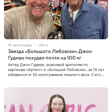
16 часов назад
Life.ru
Звезда «Большого Лебовски» Джон
Гудман похудел почти на 100 кг
Актер Джон Гудман, знакомый зрителям по
картинам «Артист» и «Большой Лебовски», за 19 лет
избавился от 92 килограммов лишнего веса. О его
преображении пишет портал yahoo. Путь к
переменам начался почти два