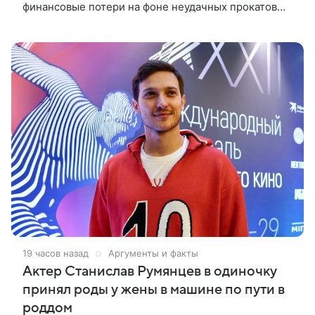
финансовые потери на фоне неудачных прокатов
картин с участием голливудских звезд.
Информацию об этом распространил Life,
19 часов назад
Аргументы и факты
Актер Станислав Румянцев в одиночку
принял роды у жены в машине по пути в
роддом