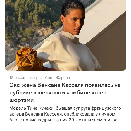
18 часов назад
Соня Жарова
Экс-жена Венсана Касселя появилась на
публике в шелковом комбинезоне с
шортами
Модель Тина Кунаки, бывшая супруга французского
актера Венсана Касселя, опубликовала в личном
блоге новые кадры. На них 29-летняя знаменитость
предстала перед подписчиками в белом шелковом