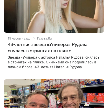
15 часов назад
Газета.Ru
43-летняя звезда «Универа» Рудова
снялась в стрингах на пляже
Звезда «Универа», актриса Наталья Рудова, снялась
в стрингах на пляже. Снимками она поделилась в
личном блоге. 43-летняя Наталья Рудова
позировала желтом лифе и черных стрингах с
деталями из золота. Волосы она