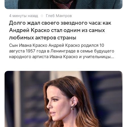
4 минуты назад
Глеб Мантров
Долго ждал своего звездного часа: как
Андрей Краско стал одним из самых
любимых актеров страны
Сын Ивана Краско Андрей Краско родился 10
августа 1957 года в Ленинграде в семье будущего
народного артиста Ивана Краско и учительницы
русского языка и литературы Киры Петровой.
Актерская карьера его отца в те