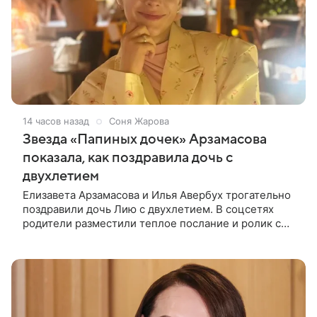
14 часов назад
Соня Жарова
Звезда «Папиных дочек» Арзамасова
показала, как поздравила дочь с
двухлетием
Елизавета Арзамасова и Илья Авербух трогательно
поздравили дочь Лию с двухлетием. В соцсетях
родители разместили теплое послание и ролик с
праздника. Торжество прошло в загородном доме.
Взрослые постарались