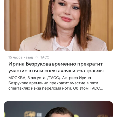
15 часов назад
ТАСС
Ирина Безрукова временно прекратит
участие в пяти спектаклях из-за травмы
МОСКВА, 8 августа. /ТАСС/. Актриса Ирина
Безрукова временно прекратит участие в пяти
спектаклях из-за перелома ноги. Об этом ТАСС
сообщили PR-директор артистки Станислав Влайку
и пресс-атташе Московского