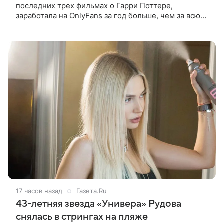
последних трех фильмах о Гарри Поттере,
заработала на OnlyFans за год больше, чем за всю
свою актерскую карьеру. Об этом она рассказала в
интервью The Times. «За один год
17 часов назад
Газета.Ru
43-летняя звезда «Универа» Рудова
снялась в стрингах на пляже