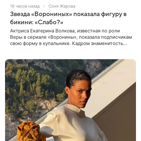
19 часов назад
Соня Жарова
Звезда «Ворониных» показала фигуру в
бикини: «Слабо?»
Актриса Екатерина Волкова, известная по роли
Веры в сериале «Воронины», показала подписчикам
свою форму в купальнике. Кадром знаменитость
поделилась в личном блоге. 44-летняя Волкова
позировала в шоколадном