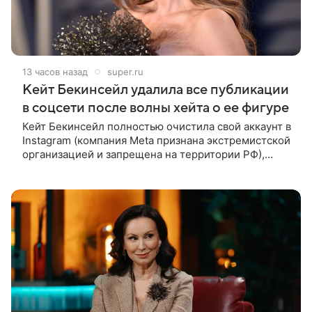
13 часов назад
super.ru
Кейт Бекинсейл удалила все публикации
в соцсети после волны хейта о ее фигуре
Кейт Бекинсейл полностью очистила свой аккаунт в
Instagram (компания Meta признана экстремистской
организацией и запрещена на территории РФ),
удалив все публикации. Причиной стала волна
жестоких комментариев о