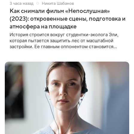
3 часа назад
Никита Шабанов
Как снимали фильм «Непослушная»
(2023): откровенные сцены, подготовка и
атмосфера на площадке
История строится вокруг студентки-эколога Эли,
которая пытается защитить лес от масштабной
застройки. Ее главным оппонентом становится
успешный бизнесмен Матвей, уверенный, что
новый проект принесет городу