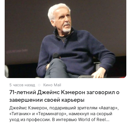
5 часов назад
Кино Mail
71-летний Джеймс Кэмерон заговорил о
завершении своей карьеры
Джеймс Кэмерон, подаривший зрителям «Аватар»,
«Титаник» и «Терминатор», намекнул на скорый
уход из профессии. В интервью World of Reel
постановщик признался, что уже обдумывает