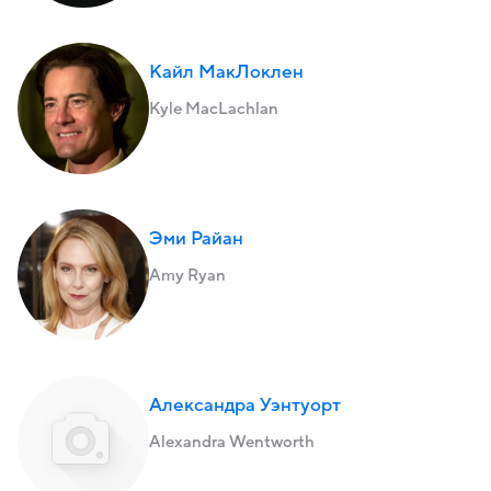
Кайл МакЛоклен
Kyle MacLachlan
Эми Райан
Amy Ryan
Александра Уэнтуорт
Alexandra Wentworth