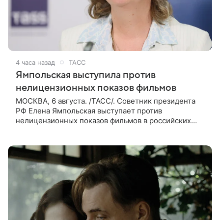
4 часа назад
ТАСС
Ямпольская выступила против
нелицензионных показов фильмов
МОСКВА, 6 августа. /ТАСС/. Советник президента
РФ Елена Ямпольская выступает против
нелицензионных показов фильмов в российских
кинотеатрах. В беседе с журналистами она заявила,
что такая система дает