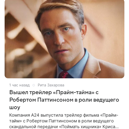
1 час назад
Рита Захарова
Вышел трейлер «Прайм-тайма» с
Робертом Паттинсоном в роли ведущего
шоу
Компания A24 выпустила трейлер фильма «Прайм-
тайм» с Робертом Паттинсоном в роли ведущего
скандальной передачи «Поймать хищника» Криса