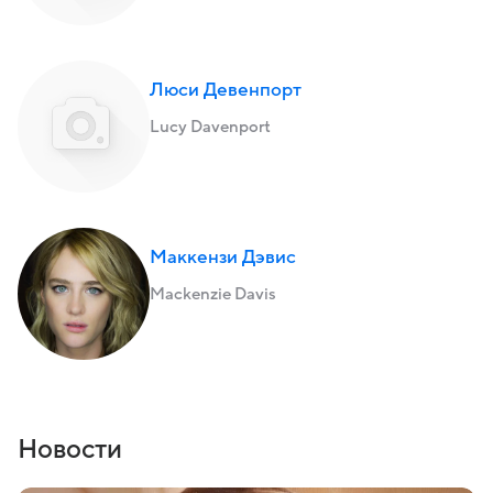
Люси Девенпорт
Lucy Davenport
Маккензи Дэвис
Mackenzie Davis
Новости