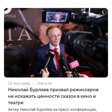
показывают западные фильмы. Своим мнением он
поделился с ТАСС,
23 часа назад
Газета.Ru
Николай Бурляев призвал режиссеров
не искажать ценности сказок в кино и
театре
Актер Николай Бурляев на пресс-конференции,