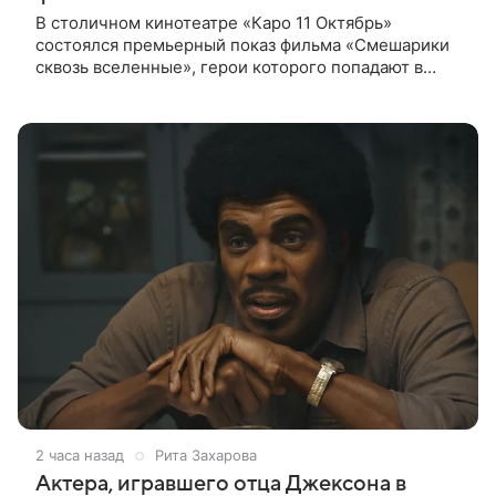
В столичном кинотеатре «Каро 11 Октябрь»
состоялся премьерный показ фильма «Смешарики
сквозь вселенные», герои которого попадают в
реальный мир и отправляются в космическое
путешествие. Фантастическую картину
2 часа назад
Рита Захарова
Актера, игравшего отца Джексона в