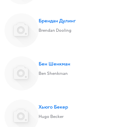
Брендан Дулинг
Brendan Dooling
Бен Шенкман
Ben Shenkman
Хьюго Бекер
Hugo Becker