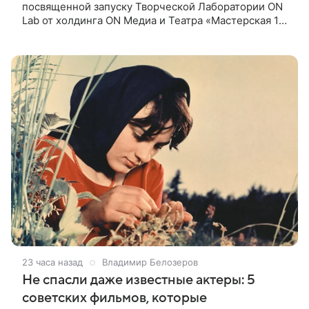
посвященной запуску Творческой Лаборатории ON
Lab от холдинга ON Медиа и Театра «Мастерская 12
Никиты Михалкова», призвал режиссеров не
искажать ценности и смысл
23 часа назад
Владимир Белозеров
Не спасли даже известные актеры: 5
советских фильмов, которые