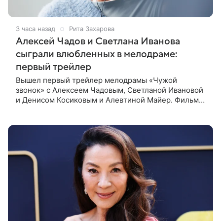
3 часа назад
Рита Захарова
Алексей Чадов и Светлана Иванова
сыграли влюбленных в мелодраме:
первый трейлер
Вышел первый трейлер мелодрамы «Чужой
звонок» с Алексеем Чадовым, Светланой Ивановой
и Денисом Косиковым и Алевтиной Майер. Фильм
рассказывает о первой любви, которая определила
судьбы двух людей — от встречи в