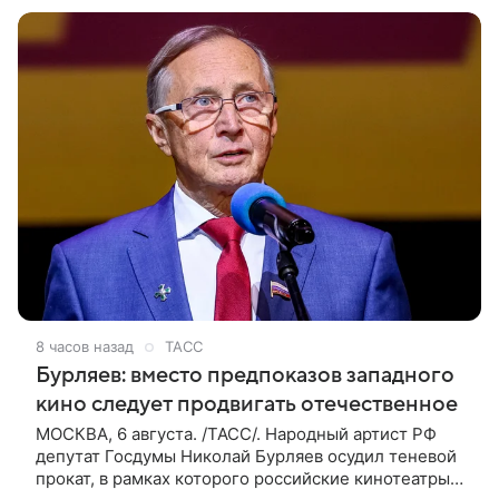
финальную картину в своей
8 часов назад
ТАСС
Бурляев: вместо предпоказов западного
кино следует продвигать отечественное
МОСКВА, 6 августа. /ТАСС/. Народный артист РФ
депутат Госдумы Николай Бурляев осудил теневой
прокат, в рамках которого российские кинотеатры