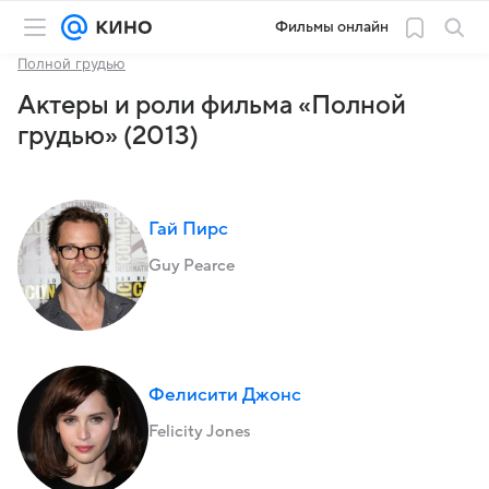
Фильмы онлайн
Полной грудью
Актеры и роли фильма «Полной
грудью» (2013)
Гай Пирс
Guy Pearce
Фелисити Джонс
Felicity Jones