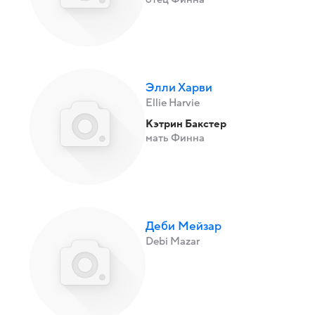
Элли Харви
Ellie Harvie
Кэтрин Бакстер
мать Финна
Деби Мейзар
Debi Mazar