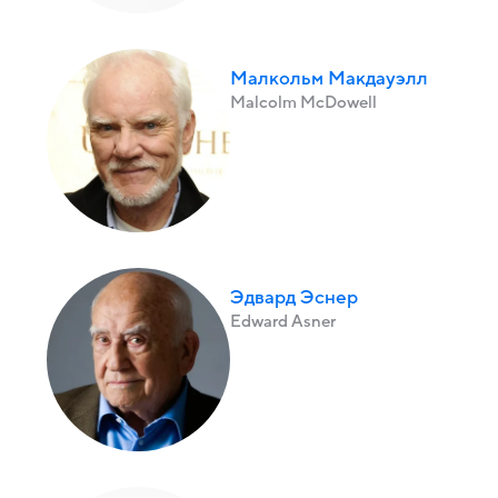
Малкольм Макдауэлл
Malcolm McDowell
Эдвард Эснер
Edward Asner