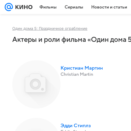
Фильмы
Сериалы
Новости и статьи
Один дома 5: Праздничное ограбление
Актеры и роли фильма «Один дома 5
Кристиан Мартин
Christian Martin
Эдди Стиплз