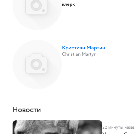
клерк
Кристиан Мартин
Christian Martyn
Новости
22 минуты наза