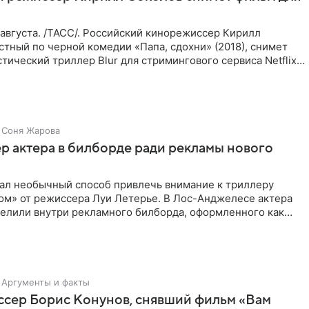
августа. /ТАСС/. Российский кинорежиссер Кирилл
стный по черной комедии «Папа, сдохни» (2018), снимет
тический триллер Blur для стримингового сервиса Netflix.
Соня Жарова
пер актера в билборде ради рекламы нового
мал необычный способ привлечь внимание к триллеру
ом» от режиссера Луи Летерье. В Лос-Анджелесе актера
селили внутри рекламного билборда, оформленного как
Аргументы и факты
ссер Борис Конунов, снявший фильм «Вам