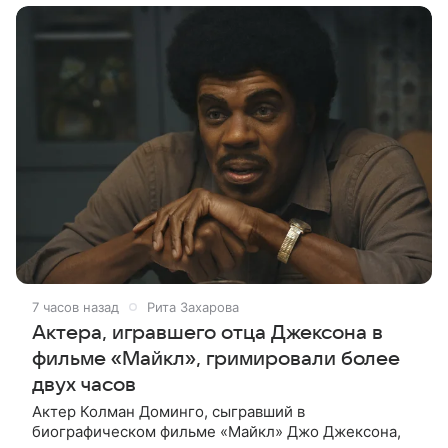
7 часов назад
Рита Захарова
Актера, игравшего отца Джексона в
фильме «Майкл», гримировали более
двух часов
Актер Колман Доминго, сыгравший в
биографическом фильме «Майкл» Джо Джексона,