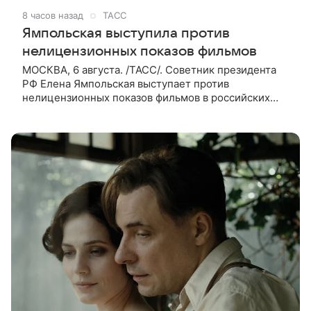
8 часов назад
ТАСС
Ямпольская выступила против
нелицензионных показов фильмов
МОСКВА, 6 августа. /ТАСС/. Советник президента
РФ Елена Ямпольская выступает против
нелицензионных показов фильмов в российских
кинотеатрах. В беседе с журналистами она заявила,
что такая система дает