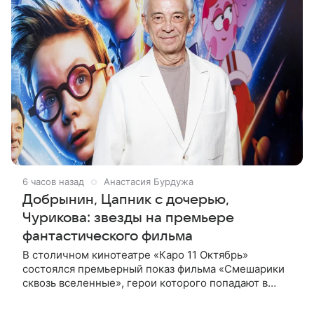
6 часов назад
Анастасия Бурдужа
Добрынин, Цапник с дочерью,
Чурикова: звезды на премьере
фантастического фильма
В столичном кинотеатре «Каро 11 Октябрь»
состоялся премьерный показ фильма «Смешарики
сквозь вселенные», герои которого попадают в
реальный мир и отправляются в космическое
путешествие. Фантастическую картину