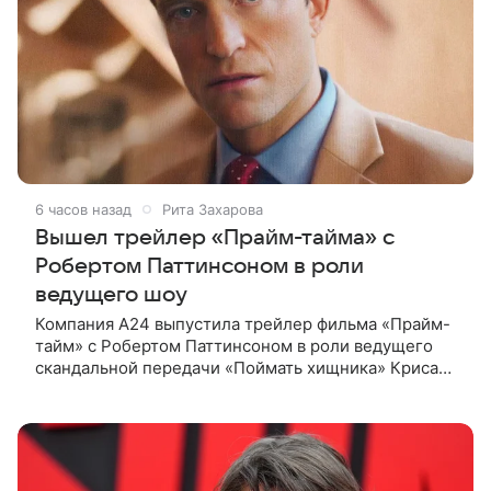
6 часов назад
Рита Захарова
Вышел трейлер «Прайм-тайма» с
Робертом Паттинсоном в роли
ведущего шоу
Компания A24 выпустила трейлер фильма «Прайм-
тайм» с Робертом Паттинсоном в роли ведущего
скандальной передачи «Поймать хищника» Криса
Хансена. Психологический триллер расскажет о
пути Хансена к славе. В 2004