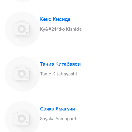
Кёко Кисида
Ky&#244;ko Kishida
Таниэ Китабаяси
Tanie Kitabayashi
Саяка Ямагучи
Sayaka Yamaguchi