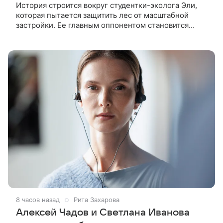
История строится вокруг студентки-эколога Эли,
которая пытается защитить лес от масштабной
застройки. Ее главным оппонентом становится
успешный бизнесмен Матвей, уверенный, что
новый проект принесет городу
8 часов назад
Рита Захарова
Алексей Чадов и Светлана Иванова