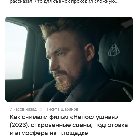
рассказал, что для съемок проходил сложную
процедуру грима. Об этом актер поделился в
передаче «Ночное шоу с Джимми Фэллоном»,
7 часов назад
Никита Шабанов
Как снимали фильм «Непослушная»
(2023): откровенные сцены, подготовка
и атмосфера на площадке