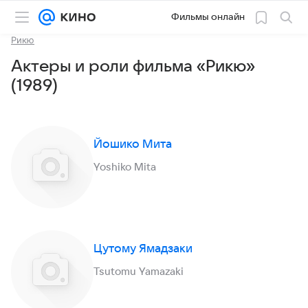
Фильмы онлайн
Рикю
Актеры и роли фильма «Рикю»
(1989)
Йошико Мита
Yoshiko Mita
Цутому Ямадзаки
Tsutomu Yamazaki