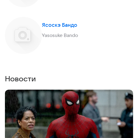
Ясоскэ Бандо
Yasosuke Bando
Новости