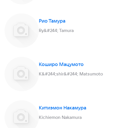
Рио Тамура
Ry&#244; Tamura
Коширо Мацумото
K&#244;shir&#244; Matsumoto
Китиэмон Накамура
Kichiemon Nakamura