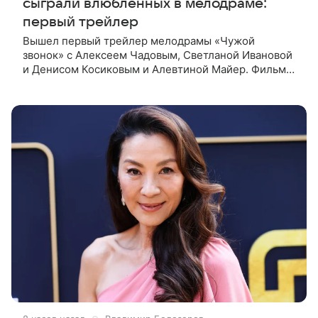
сыграли влюбленных в мелодраме:
первый трейлер
Вышел первый трейлер мелодрамы «Чужой
звонок» с Алексеем Чадовым, Светланой Ивановой
и Денисом Косиковым и Алевтиной Майер. Фильм
рассказывает о первой любви, которая определила
судьбы двух людей — от встречи в