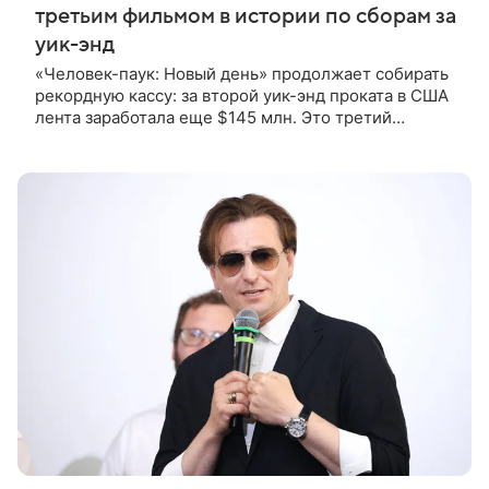
третьим фильмом в истории по сборам за
уик-энд
«Человек-паук: Новый день» продолжает собирать
рекордную кассу: за второй уик-энд проката в США
лента заработала еще $145 млн. Это третий
показатель в истории для вторых выходных
проката. Выше результат только