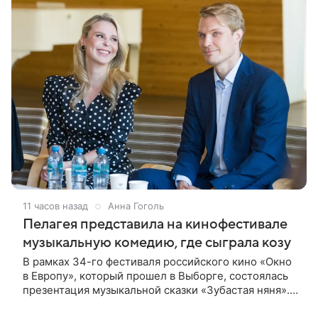
11 часов назад
Анна Гоголь
Пелагея представила на кинофестивале
музыкальную комедию, где сыграла козу
В рамках 34-го фестиваля российского кино «Окно
в Европу», который прошел в Выборге, состоялась
презентация музыкальной сказки «Зубастая няня».
Мероприятие посетил корреспондент Кино Mail.