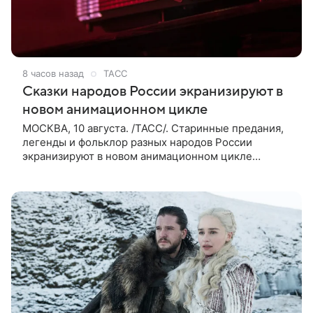
8 часов назад
ТАСС
Сказки народов России экранизируют в
новом анимационном цикле
МОСКВА, 10 августа. /ТАСС/. Старинные предания,
легенды и фольклор разных народов России
экранизируют в новом анимационном цикле
«Сказки народов России». Проект приурочен к 2026
году, объявленному Годом