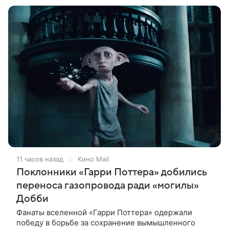
Проект представили
11 часов назад
Кино Mail
Поклонники «Гарри Поттера» добились
переноса газопровода ради «могилы»
Добби
Фанаты вселенной «Гарри Поттера» одержали
победу в борьбе за сохранение вымышленного