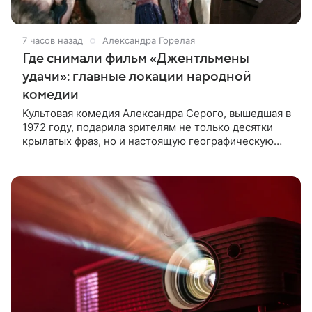
7 часов назад
Александра Горелая
Где снимали фильм «Джентльмены
удачи»: главные локации народной
комедии
Культовая комедия Александра Серого, вышедшая в
1972 году, подарила зрителям не только десятки
крылатых фраз, но и настоящую географическую
головоломку. Съемочная группа довольно
свободно обращалась с