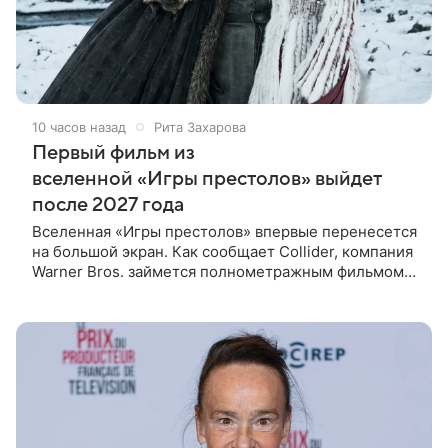
10 часов назад
Рита Захарова
Первый фильм из
вселенной «Игры престолов» выйдет
после 2027 года
Вселенная «Игры престолов» впервые перенесется
на большой экран. Как сообщает Collider, компания
Warner Bros. займется полнометражным фильмом
«Игра престолов: Завоевание Эйгона» (Game of
Thrones: Aegon’s