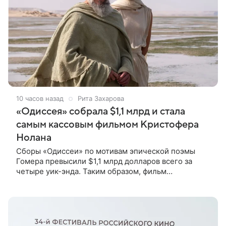
10 часов назад
Рита Захарова
«Одиссея» собрала $1,1 млрд и стала
самым кассовым фильмом Кристофера
Нолана
Сборы «Одиссеи» по мотивам эпической поэмы
Гомера превысили $1,1 млрд долларов всего за
четыре уик-энда. Таким образом, фильм
официально стал самым кассовым в карьере
Кристофера Нолана. Об этом сообщает