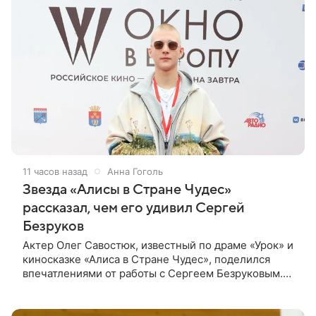
11 часов назад
Анна Гоголь
Звезда «Алисы в Стране Чудес»
рассказал, чем его удивил Сергей
Безруков
Актер Олег Савостюк, известный по драме «Урок» и
киносказке «Алиса в Стране Чудес», поделился
впечатлениями от работы с Сергеем Безруковым.
Актеры вместе снялись в сериале «Капитанская
дочка», где Савостюк