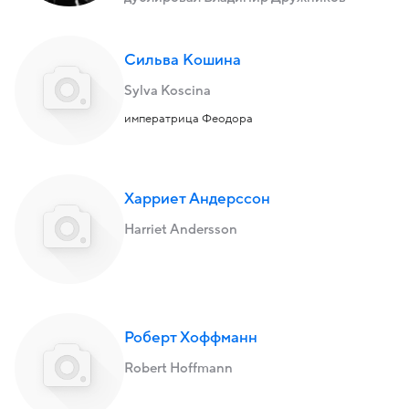
Сильва Кошина
Sylva Koscina
императрица Феодора
Харриет Андерссон
Harriet Andersson
Роберт Хоффманн
Robert Hoffmann