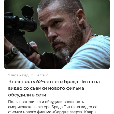
3 часа назад
Lenta.Ru
Внешность 62-летнего Брэда Питта на
видео со съемки нового фильма
обсудили в сети
Пользователи сети обсудили внешность
американского актера Брэда Питта на видео со
съемки нового фильма «Сердце зверя». Кадры