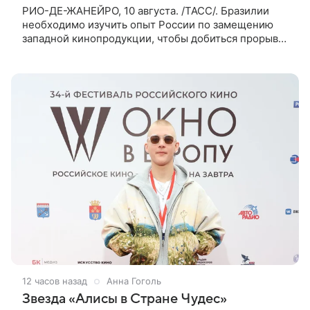
РИО-ДЕ-ЖАНЕЙРО, 10 августа. /ТАСС/. Бразилии
необходимо изучить опыт России по замещению
западной кинопродукции, чтобы добиться прорыва
в собственной индустрии. Такое мнение выразил в
беседе с ТАСС бразильский
12 часов назад
Анна Гоголь
Звезда «Алисы в Стране Чудес»