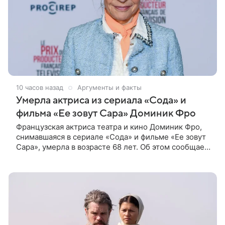
10 часов назад
Аргументы и факты
Умерла актриса из сериала «Сода» и
фильма «Ее зовут Сара» Доминик Фро
Французская актриса театра и кино Доминик Фро,
снимавшаяся в сериале «Сода» и фильме «Ее зовут
Сара», умерла в возрасте 68 лет. Об этом сообщает
газета Le Figaro. Уточняется, что артистка ушла из
жизни в