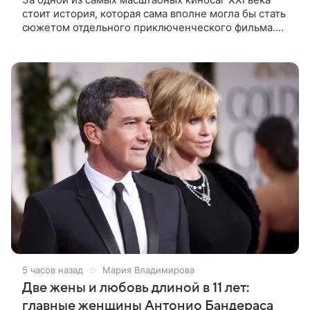
стоит история, которая сама вполне могла бы стать
сюжетом отдельного приключенческого фильма.
Создание «Пиратов Карибского моря» потребовало
от съемочной команды не
5 часов назад
Мария Владимирова
Две жены и любовь длиной в 11 лет:
главные женщины Антонио Бандераса