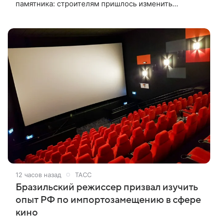
памятника: строителям пришлось изменить
маршрут газопровода, чтобы не потревожить
«могилу» эльфа Добби. Как сообщает The
12 часов назад
ТАСС
Бразильский режиссер призвал изучить
опыт РФ по импортозамещению в сфере
кино