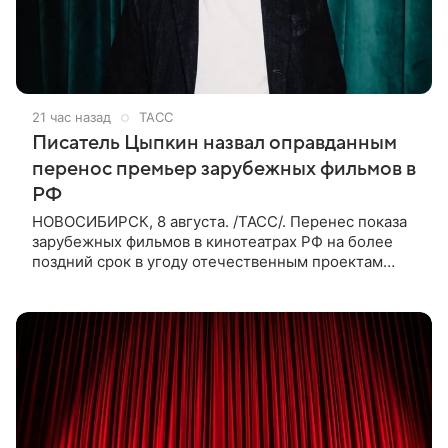
21 час назад
ТАСС
Писатель Цыпкин назвал оправданным
перенос премьер зарубежных фильмов в
РФ
НОВОСИБИРСК, 8 августа. /ТАСС/. Перенес показа
зарубежных фильмов в кинотеатрах РФ на более
поздний срок в угоду отечественным проектам
оправдан, так как направлен на поддержку
киноотрасли страны. Таким мнением