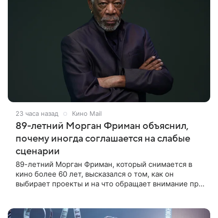
23 часа назад
Кино Mail
89-летний Морган Фриман объяснил,
почему иногда соглашается на слабые
сценарии
89-летний Морган Фриман, который снимается в
кино более 60 лет, высказался о том, как он
выбирает проекты и на что обращает внимание при
получении предложений. По словам актера,
идеальным вариантом было бы