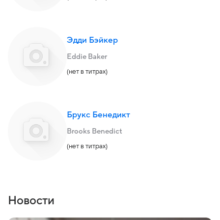
Эдди Бэйкер
Eddie Baker
(нет в титрах)
Брукс Бенедикт
Brooks Benedict
(нет в титрах)
Новости