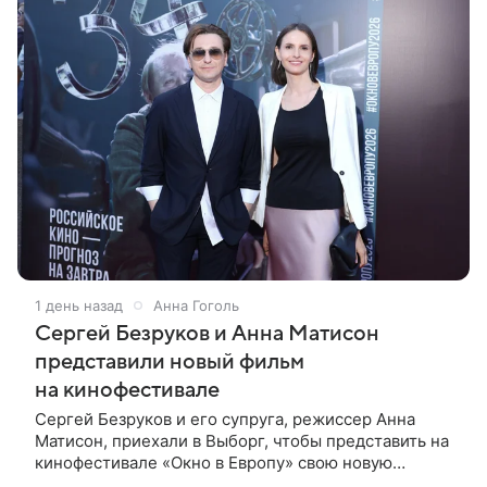
1 день назад
Анна Гоголь
Сергей Безруков и Анна Матисон
представили новый фильм
на кинофестивале
Сергей Безруков и его супруга, режиссер Анна
Матисон, приехали в Выборг, чтобы представить на
кинофестивале «Окно в Европу» свою новую
совместную работу — семейную комедию «Не по-