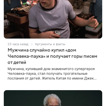
23 часа назад
Аргументы и факты
Мужчина случайно купил «дом
Человека-паука» и получает горы писем
от детей
Мужчина, купивший дом знаменитого супергероя
Человека-паука, стал получать трогательные
послания от детей. Житель Китая по имени Джек
Ши даже не подозревал, что приобрел
недвижимость, известную по комиксам