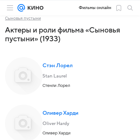
Фильмы онлайн
Сыновья пустыни
Актеры и роли фильма «Сыновья
пустыни» (1933)
Стэн Лорел
Stan Laurel
Стенли Лорел
Оливер Харди
Oliver Hardy
Оливер Харди