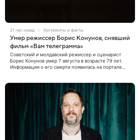
21 час назад
Аргументы и факты
Умер режиссер Борис Конунов, снявший
фильм «Вам телеграмма»
Советский и молдавский режиссер и сценарист
Борис Конунов умер 7 августа в возрасте 79 лет.
Информация о его смерти появилась на портале
«Кино-Театр. Ру». О кончине кинематографиста
также сообщило Министерство