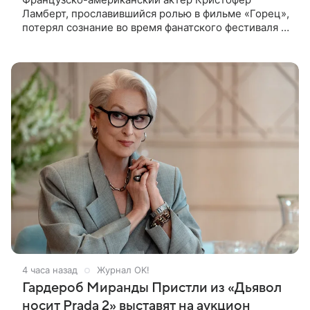
Ламберт, прославившийся ролью в фильме «Горец»,
потерял сознание во время фанатского фестиваля в
США. Об этом сообщил портал TMZ, материал
перевел aif.ru. Инцидент
4 часа назад
Журнал OK!
Гардероб Миранды Пристли из «Дьявол
носит Prada 2» выставят на аукцион