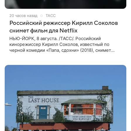
20 часов назад
ТАСС
Российский режиссер Кирилл Соколов
снимет фильм для Netflix
НЬЮ-ЙОРК, 8 августа. /ТАСС/. Российский
кинорежиссер Кирилл Соколов, известный по
черной комедии «Папа, сдохни» (2018), снимет
научно-фантастический триллер Blur для
стримингового сервиса Netflix. Об этом