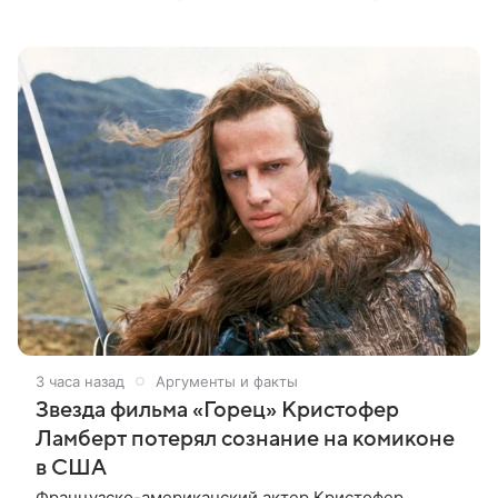
картин с участием голливудских звезд.
Информацию об этом распространил Life,
3 часа назад
Аргументы и факты
Звезда фильма «Горец» Кристофер
Ламберт потерял сознание на комиконе
в США
Французско-американский актер Кристофер