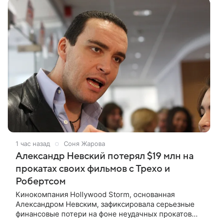
1 час назад
Соня Жарова
Александр Невский потерял $19 млн на
прокатах своих фильмов с Трехо и
Робертсом
Кинокомпания Hollywood Storm, основанная
Александром Невским, зафиксировала серьезные
финансовые потери на фоне неудачных прокатов