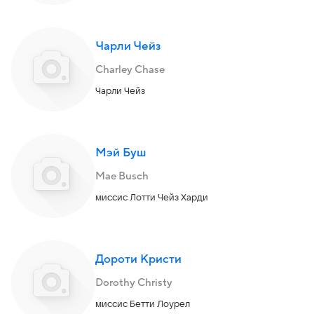
Чарли Чейз
Charley Chase
Чарли Чейз
Мэй Буш
Mae Busch
миссис Лотти Чейз Харди
Дороти Кристи
Dorothy Christy
миссис Бетти Лоурел