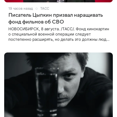
19 часов назад
ТАСС
Писатель Цыпкин призвал наращивать
фонд фильмов об СВО
НОВОСИБИРСК, 8 августа. /ТАСС/. Фонд кинокартин
о специальной военной операции следует
постепенно расширять, но делать это должны люди,
которые имеют прямое отношение к СВО. Такое
мнение ТАСС в кулуарах