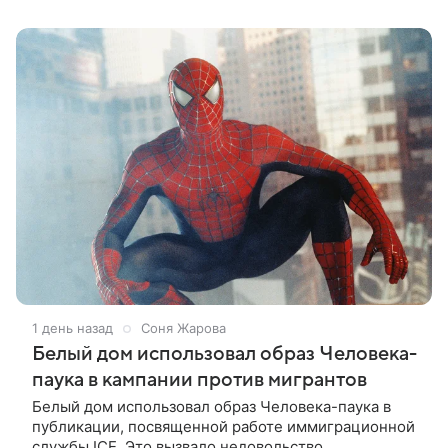
детски». Фильм рассказывает об
1 день назад
Соня Жарова
Белый дом использовал образ Человека-
паука в кампании против мигрантов
Белый дом использовал образ Человека-паука в
публикации, посвященной работе иммиграционной
службы ICE. Это вызвало недовольство