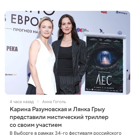
сообщили ТАСС организаторы. «В Российском
центре науки и культуры в Никосии
4 часа назад
Анна Гоголь
Карина Разумовская и Лянка Грыу
представили мистический триллер
со своим участием
В Выборге в рамках 34-го фестиваля российского