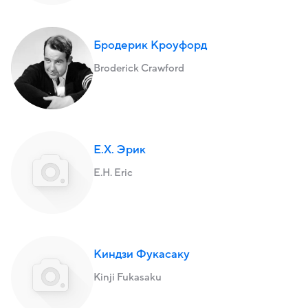
Бродерик Кроуфорд
Broderick Crawford
Е.Х. Эрик
E.H. Eric
Киндзи Фукасаку
Kinji Fukasaku