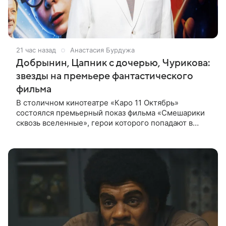
21 час назад
Анастасия Бурдужа
Добрынин, Цапник с дочерью, Чурикова:
звезды на премьере фантастического
фильма
В столичном кинотеатре «Каро 11 Октябрь»
состоялся премьерный показ фильма «Смешарики
сквозь вселенные», герои которого попадают в
реальный мир и отправляются в космическое
путешествие. Фантастическую картину