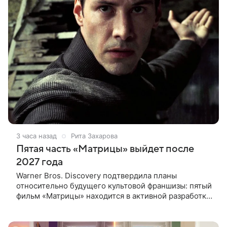
3 часа назад
Рита Захарова
Пятая часть «Матрицы» выйдет после
2027 года
Warner Bros. Discovery подтвердила планы
относительно будущего культовой франшизы: пятый
фильм «Матрицы» находится в активной разработке
и, вероятно, выйдет после 2027 года. Информация
появилась в отчете