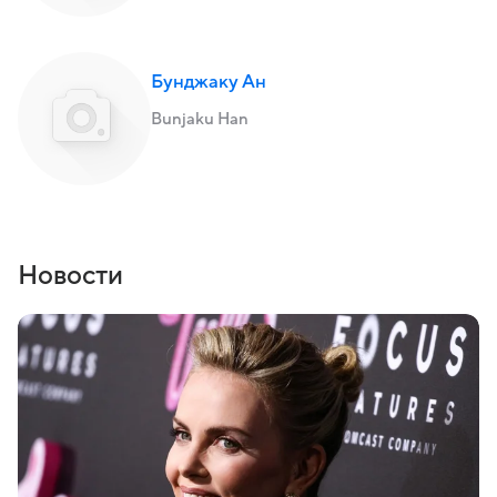
Бунджаку Ан
Bunjaku Han
Новости