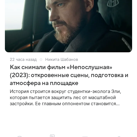
22 часа назад
Никита Шабанов
Как снимали фильм «Непослушная»
(2023): откровенные сцены, подготовка и
атмосфера на площадке
История строится вокруг студентки-эколога Эли,
которая пытается защитить лес от масштабной
застройки. Ее главным оппонентом становится
успешный бизнесмен Матвей, уверенный, что
новый проект принесет городу