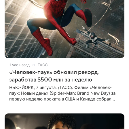
1 час назад
ТАСС
«Человек-паук» обновил рекорд,
заработав $500 млн за неделю
НЬЮ-ЙОРК, 7 августа. /ТАСС/. Фильм «Человек-
паук: Новый день» (Spider-Man: Brand New Day) за
первую неделю проката в США и Канаде собрал
рекордные $500 млн. Об этом сообщил журнал The
Hollywood Reporter. Фильм