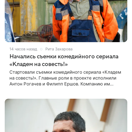
14 часов назад
Рита Захарова
Начались съемки комедийного сериала
«Кладем на совесть!»
Стартовали съемки комедийного сериала «Кладем
на совесть!». Главные роли в проекте исполнили
Антон Рогачев и Филипп Ершов. Компанию им
составили Вадим Галыгин, Алексей Маклаков,
Полина Денисова, Светлана