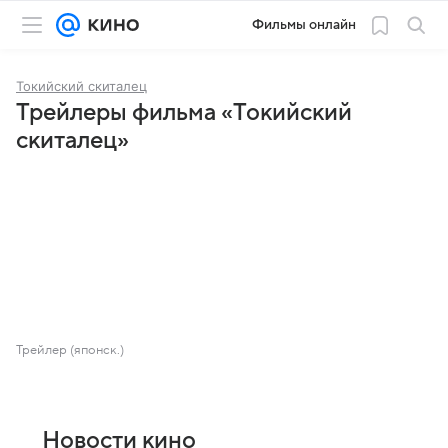
Фильмы онлайн
Токийский скиталец
Трейлеры фильма «Токийский
скиталец»
Трейлер (японск.)
Новости кино