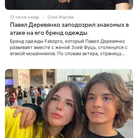
13 часов назад
Соня Жарова
Павел Деревянко заподозрил знакомых в
атаке на его бренд одежды
Бренд одежды Fabzpro, который Павел Деревянко
развивает вместе с женой Зоей Фуць, столкнулся с
атакой мошенников. По словам актера, страницу
его магазина пытались удалить, но ее удалось
частично восстановить.