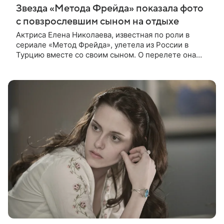
Звезда «Метода Фрейда» показала фото
с повзрослевшим сыном на отдыхе
Актриса Елена Николаева, известная по роли в
сериале «Метод Фрейда», улетела из России в
Турцию вместе со своим сыном. О перелете она
рассказала поклонникам в соцсетях. Артистка
подтвердила, что сейчас