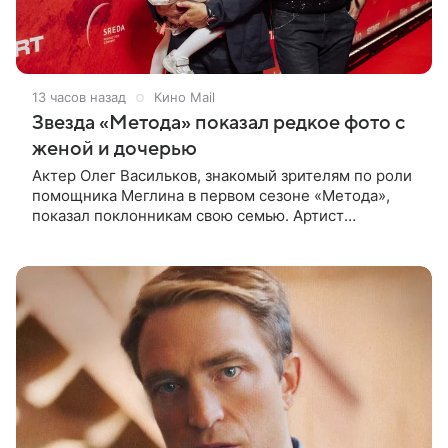
13 часов назад
Кино Mail
Звезда «Метода» показал редкое фото с
женой и дочерью
Актер Олег Васильков, знакомый зрителям по роли
помощника Меглина в первом сезоне «Метода»,
показал поклонникам свою семью. Артист
опубликовал в соцсети совместный снимок с женой
и дочерью, сделанный во время