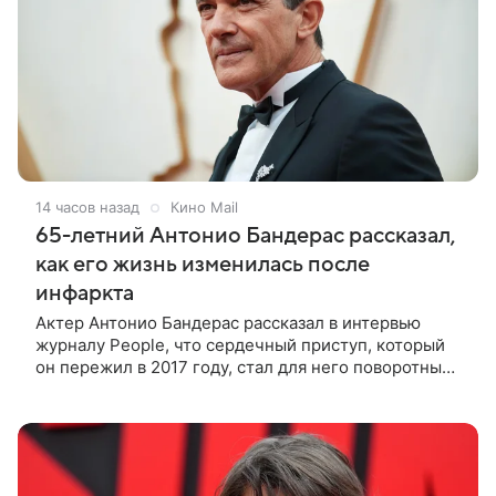
14 часов назад
Кино Mail
65-летний Антонио Бандерас рассказал,
как его жизнь изменилась после
инфаркта
Актер Антонио Бандерас рассказал в интервью
журналу People, что сердечный приступ, который
он пережил в 2017 году, стал для него поворотным
моментом. По словам артиста, именно этот опыт он
считает лучшим