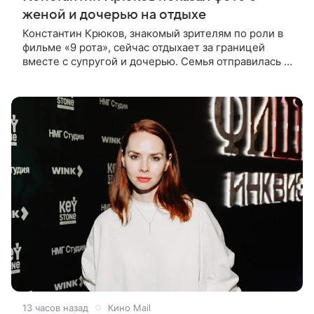
женой и дочерью на отдыхе
Константин Крюков, знакомый зрителям по роли в
фильме «9 рота», сейчас отдыхает за границей
вместе с супругой и дочерью. Семья отправилась в
путешествие по Европе, и жена актера Алина
Крюкова показала в соцсети
13 часов назад
Кино Mail