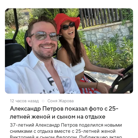
12 часов назад
Соня Жарова
Александр Петров показал фото с 25-
летней женой и сыном на отдыхе
37-летний Александр Петров поделился новыми
снимками с отдыха вместе с 25-летней женой
Викторией и сыном Федором. Публикацию актер