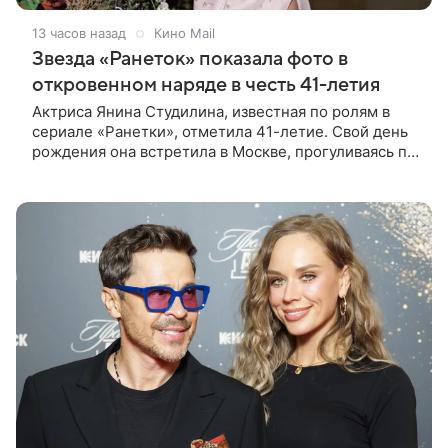
13 часов назад
Кино Mail
Звезда «Ранеток» показала фото в
откровенном наряде в честь 41-летия
Актриса Янина Студилина, известная по ролям в
сериале «Ранетки», отметила 41-летие. Свой день
рождения она встретила в Москве, прогуливаясь по
набережной. Для выхода звезда выбрала смелый
лук: полупрозрачное