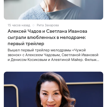
15 часов назад
Рита Захарова
Алексей Чадов и Светлана Иванова
сыграли влюбленных в мелодраме:
первый трейлер
Вышел первый трейлер мелодрамы «Чужой
звонок» с Алексеем Чадовым, Светланой Ивановой
и Денисом Косиковым и Алевтиной Майер. Фильм
рассказывает о первой любви, которая определила
судьбы двух людей — от встречи в