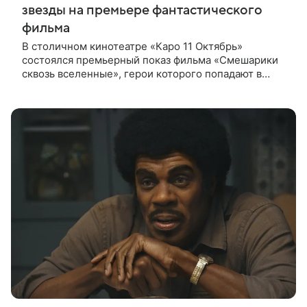
звезды на премьере фантастического
фильма
В столичном кинотеатре «Каро 11 Октябрь»
состоялся премьерный показ фильма «Смешарики
сквозь вселенные», герои которого попадают в
реальный мир и отправляются в космическое
путешествие. Фантастическую картину