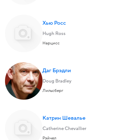
Хью Росс
Hugh Ross
Нарцисс
Даг Брэдли
Doug Bradley
Лильсберг
Катрин Шевалье
Catherine Chevallier
Рэйчел