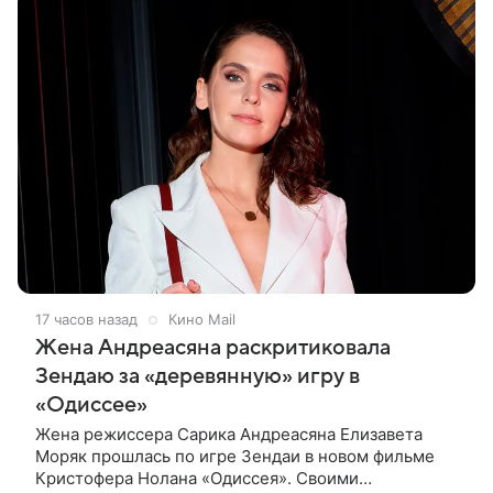
17 часов назад
Кино Mail
Жена Андреасяна раскритиковала
Зендаю за «деревянную» игру в
«Одиссее»
Жена режиссера Сарика Андреасяна Елизавета
Моряк прошлась по игре Зендаи в новом фильме
Кристофера Нолана «Одиссея». Своими