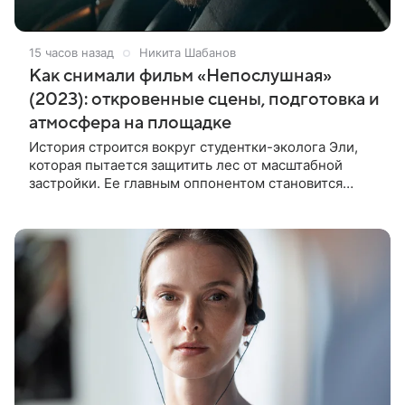
15 часов назад
Никита Шабанов
Как снимали фильм «Непослушная»
(2023): откровенные сцены, подготовка и
атмосфера на площадке
История строится вокруг студентки-эколога Эли,
которая пытается защитить лес от масштабной
застройки. Ее главным оппонентом становится
успешный бизнесмен Матвей, уверенный, что
новый проект принесет городу