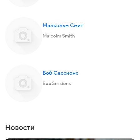
Малкольм Смит
Malcolm Smith
Боб Сессионс
Bob Sessions
Новости