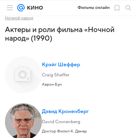
Фильмы онлайн
Ночной народ
Актеры и роли фильма «Ночной
народ» (1990)
Крэйг Шеффер
Craig Sheffer
Аарон Бун
Дэвид Кроненберг
David Cronenberg
Доктор Филип К. Декер