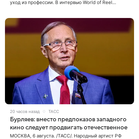
уход из профессии. В интервью World of Reel
постановщик признался, что уже обдумывает
финальную картину в своей
20 часов назад
ТАСС
Бурляев: вместо предпоказов западного
кино следует продвигать отечественное
МОСКВА, 6 августа. /ТАСС/. Народный артист РФ