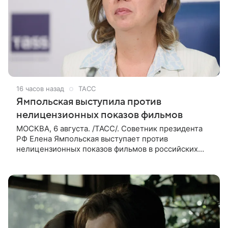
16 часов назад
ТАСС
Ямпольская выступила против
нелицензионных показов фильмов
МОСКВА, 6 августа. /ТАСС/. Советник президента
РФ Елена Ямпольская выступает против
нелицензионных показов фильмов в российских
кинотеатрах. В беседе с журналистами она заявила,
что такая система дает