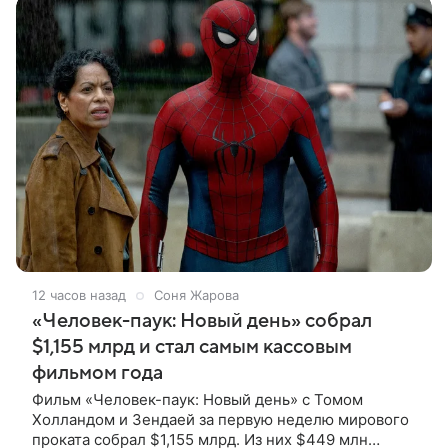
12 часов назад
Соня Жарова
«Человек-паук: Новый день» собрал
$1,155 млрд и стал самым кассовым
фильмом года
Фильм «Человек-паук: Новый день» с Томом
Холландом и Зендаей за первую неделю мирового
проката собрал $1,155 млрд. Из них $449 млн