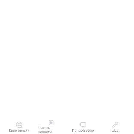
Читать
Кино онлайн
Прямой эфир
Шоу
новости