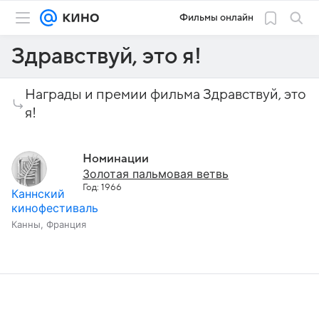
Фильмы онлайн
Здравствуй, это я!
Награды и премии фильма Здравствуй, это
я!
Номинации
Золотая пальмовая ветвь
Год: 1966
Каннский
кинофестиваль
Канны, Франция