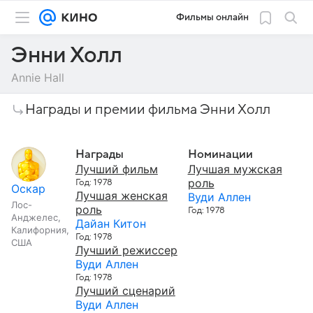
Фильмы онлайн
Энни Холл
Annie Hall
Награды и премии фильма Энни Холл
Награды
Номинации
Лучший фильм
Лучшая мужская
роль
Год: 1978
Оскар
Лучшая женская
Вуди Аллен
Лос-
роль
Год: 1978
Анджелес,
Дайан Китон
Калифорния,
Год: 1978
США
Лучший режиссер
Вуди Аллен
Год: 1978
Лучший сценарий
Вуди Аллен