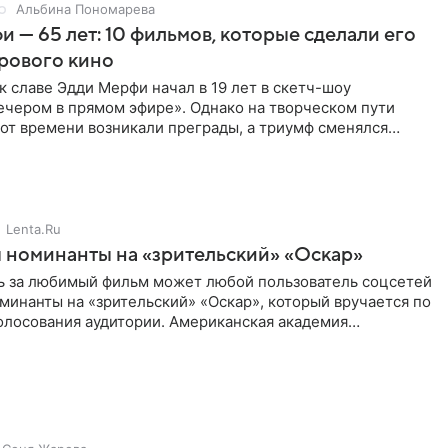
Альбина Пономарева
 — 65 лет: 10 фильмов, которые сделали его
рового кино
 славе Эдди Мерфи начал в 19 лет в скетч-шоу
ечером в прямом эфире». Однако на творческом пути
от времени возникали преграды, а триумф сменялся
Мерфи включали в
Lenta.Ru
 номинанты на «зрительский» «Оскар»
ь за любимый фильм может любой пользователь соцсетей
инанты на «зрительский» «Оскар», который вручается по
олосования аудитории. Американская академия
ических искусств