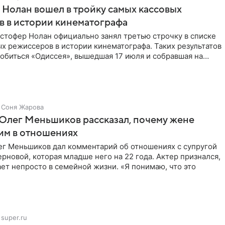
Нолан вошел в тройку самых кассовых
 в истории кинематографа
стофер Нолан официально занял третью строчку в списке
х режиссеров в истории кинематографа. Таких результатов
обиться «Одиссея», вышедшая 17 июля и собравшая на
Соня Жарова
Олег Меньшиков рассказал, почему жене
им в отношениях
ег Меньшиков дал комментарий об отношениях с супругой
рновой, которая младше него на 22 года. Актер признался,
ет непросто в семейной жизни. «Я понимаю, что это
super.ru