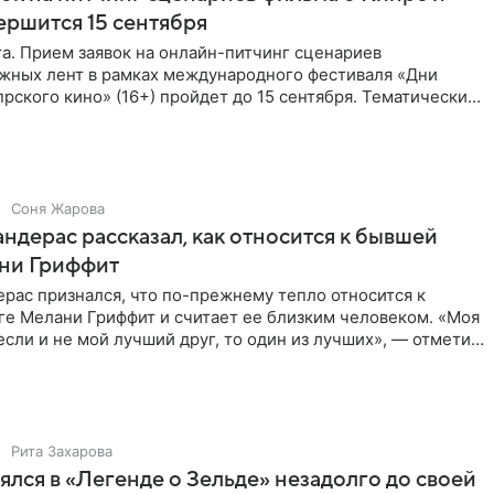
ершится 15 сентября
та. Прием заявок на онлайн-питчинг сценариев
жных лент в рамках международного фестиваля «Дни
рского кино» (16+) пройдет до 15 сентября. Тематически
жны быть
Соня Жарова
ндерас рассказал, как относится к бывшей
ни Гриффит
рас признался, что по-прежнему тепло относится к
ге Мелани Гриффит и считает ее близким человеком. «Моя
сли и не мой лучший друг, то один из лучших», — отметил
Рита Захарова
ялся в «Легенде о Зельде» незадолго до своей