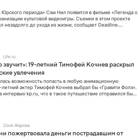
 Юрского периода» Сэм Нил появится в фильме «Легенда о
ранизации культовой видеоигры. Съемки в этом проекте
л незадолго до ухода из жизни, сообщает Deadline.
ьма
Life.ru
 звучит»: 19-летний Тимофей Кочнев раскрыл
ские увлечения
илась возможность попасть в любую анимационную
-летний актер Тимофей Кочнев выбрал бы «Гравити Фолз».
в интервью kp.ru, что в такое путешествие отправился бы
Соня Жарова
ни пожертвовала деньги пострадавшим от