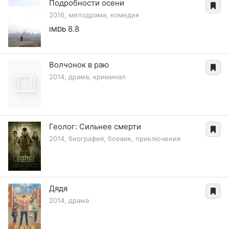
Подробности осени
2016, мелодрама, комедия
8.8
IMDb
Волчонок в раю
2014, драма, криминал
Геолог: Сильнее смерти
2014, биография, боевик, приключения
Дядя
2014, драма