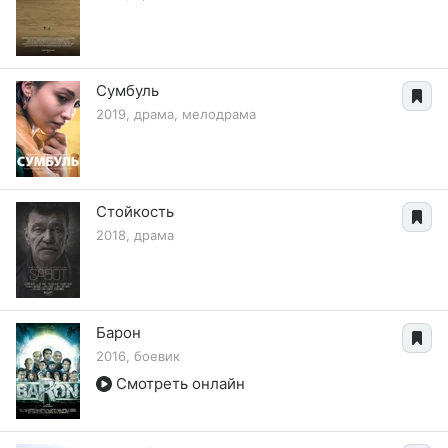
Сумбуль
2019, драма, мелодрама
Стойкость
2018, драма
Барон
2016, боевик
Смотреть онлайн