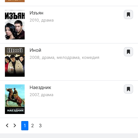
Изъян
2010, драма
Иной
2008, драма, мелодрама, комедия
Наездник
2007, драма
1
2
3