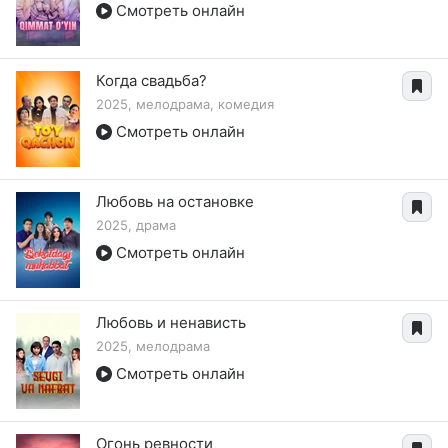
Смотреть онлайн
Когда свадьба?
2025, мелодрама, комедия
Смотреть онлайн
Любовь на остановке
2025, драма
Смотреть онлайн
Любовь и ненависть
2025, мелодрама
Смотреть онлайн
Огонь ревности