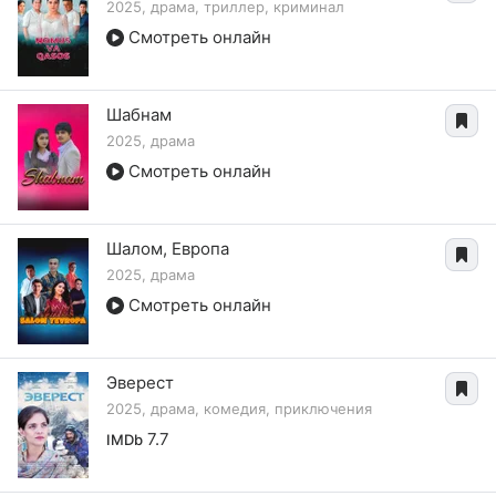
2025, драма, триллер, криминал
Смотреть онлайн
Шабнам
2025, драма
Смотреть онлайн
Шалом, Европа
2025, драма
Смотреть онлайн
Эверест
2025, драма, комедия, приключения
7.7
IMDb