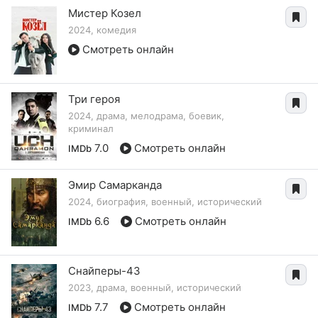
Мистер Козел
2024, комедия
Смотреть онлайн
Три героя
2024, драма, мелодрама, боевик,
криминал
7.0
Смотреть онлайн
IMDb
Эмир Самарканда
2024, биография, военный, исторический
6.6
Смотреть онлайн
IMDb
Снайперы-43
2023, драма, военный, исторический
7.7
Смотреть онлайн
IMDb