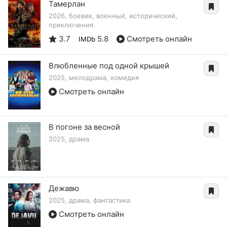
Тамерлан
2026, боевик, военный, исторический,
приключения
3.7
5.8
Смотреть онлайн
IMDb
Влюбленные под одной крышей
2025, мелодрама, комедия
Смотреть онлайн
В погоне за весной
2025, драма
Дежавю
2025, драма, фантастика
Смотреть онлайн