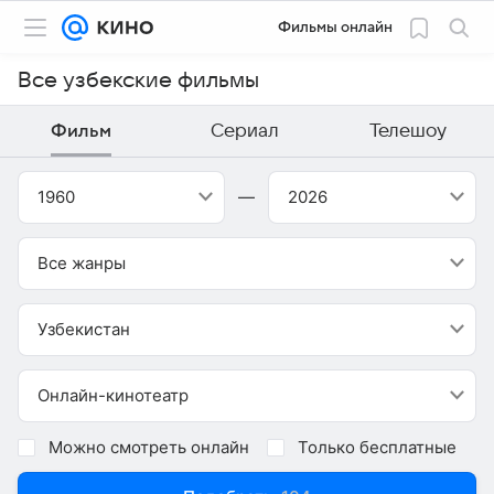
Фильмы онлайн
Все узбекские фильмы
Фильм
Сериал
Телешоу
1960
—
2026
Все жанры
Узбекистан
Онлайн-кинотеатр
Можно смотреть онлайн
Только бесплатные