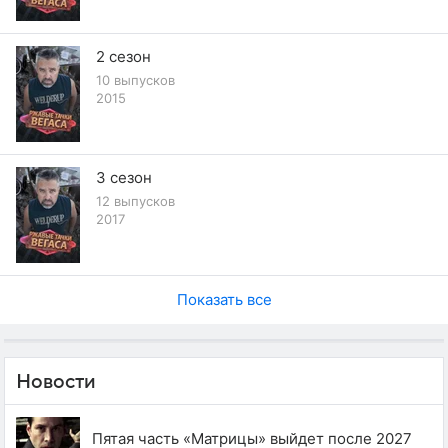
2 сезон
10 выпусков
2015
3 сезон
12 выпусков
2017
Показать все
Новости
Пятая часть «Матрицы» выйдет после 2027