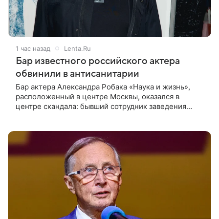
1 час назад
Lenta.Ru
Бар известного российского актера
обвинили в антисанитарии
Бар актера Александра Робака «Наука и жизнь»,
расположенный в центре Москвы, оказался в
центре скандала: бывший сотрудник заведения
сообщил о многочисленных нарушениях. Об этом
пишет Telegram-канал «Shot