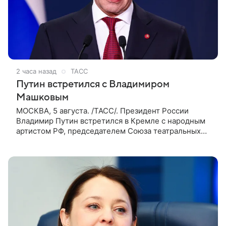
2 часа назад
ТАСС
Путин встретился с Владимиром
Машковым
МОСКВА, 5 августа. /ТАСС/. Президент России
Владимир Путин встретился в Кремле с народным
артистом РФ, председателем Союза театральных
деятелей России Владимиром Машковым. Машков
— известный российский актер и