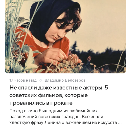
17 часов назад
Владимир Белозеров
Не спасли даже известные актеры: 5
советских фильмов, которые
провалились в прокате
Поход в кино был одним из любимейших
развлечений советских граждан. Все знали
хлесткую фразу Ленина о важнейшем из искусств и
смело шли дорогой, намеченной вождем мирового