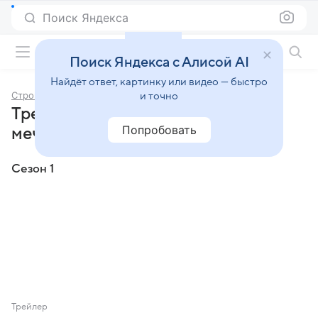
Поиск Яндекса
Фильмы онлайн
Поиск Яндекса с Алисой AI
Найдёт ответ, картинку или видео — быстро
Строим дом: дача мечты!
и точно
Трейлеры шоу «Строим дом: дача
Попробовать
мечты!»
Сезон 1
Трейлер