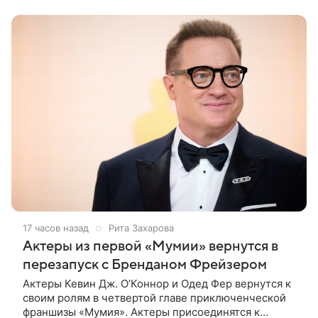
пролетариата. Кинотеатры приносили в
17 часов назад
Рита Захарова
Актеры из первой «Мумии» вернутся в
перезапуск с Бренданом Фрейзером
Актеры Кевин Дж. О’Коннор и Одед Фер вернутся к
своим ролям в четвертой главе приключенческой
франшизы «Мумия». Актеры присоединятся к