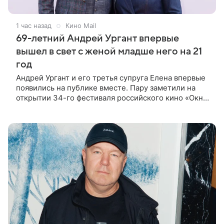
1 час назад
Кино Mail
69-летний Андрей Ургант впервые
вышел в свет с женой младше него на 21
год
Андрей Ургант и его третья супруга Елена впервые
появились на публике вместе. Пару заметили на
открытии 34-го фестиваля российского кино «Окно
в Европу», которое прошло в Выборге. Для выхода
69-летний артист