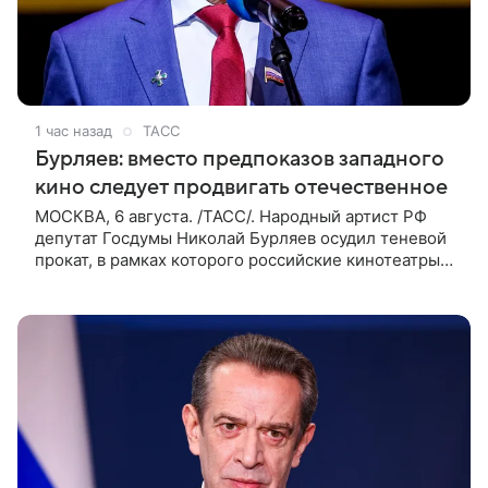
1 час назад
ТАСС
Бурляев: вместо предпоказов западного
кино следует продвигать отечественное
МОСКВА, 6 августа. /ТАСС/. Народный артист РФ
депутат Госдумы Николай Бурляев осудил теневой
прокат, в рамках которого российские кинотеатры
показывают западные фильмы. Своим мнением он
поделился с ТАСС,