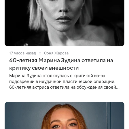
17 часов назад
Соня Жарова
60-летняя Марина Зудина ответила на
критику своей внешности
Марина Зудина столкнулась с критикой из-за
подозрений в неудачной пластической операции.
60-летняя актриса ответила на обсуждения своей
внешности после публикации новой фотосессии в
личном блоге. В кадрах вдова