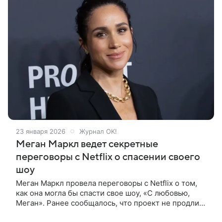
23 января 2026
Журнал OK!
Меган Маркл ведет секретные
переговоры с Netflix о спасении своего
шоу
Меган Маркл провела переговоры с Netflix о том,
как она могла бы спасти свое шоу, «С любовью,
Меган». Ранее сообщалось, что проект не продлили
на третий сезон , однако в отчетах говорится, что в