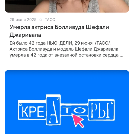
29 июня 2025
ТАСС
Умерла актриса Болливуда Шефали
Джаривала
Ей было 42 года НЬЮ-ДЕЛИ, 29 июня. /ТАСС/.
Актриса Болливуда и модель Шефали Джаривала
умерла в 42 года от внезапной остановки сердца,
предположительно, после инъекции
омолаживающего препарата. Об этом сообщила