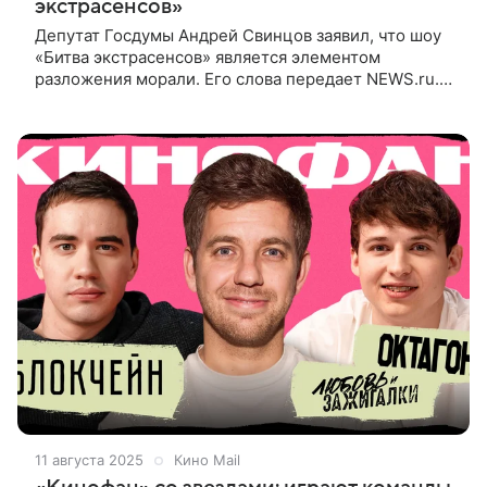
экстрасенсов»
Депутат Госдумы Андрей Свинцов заявил, что шоу
«Битва экстрасенсов» является элементом
разложения морали. Его слова передает NEWS.ru.
По мнению Свинцова, в «Битве экстрасенсов»
подменяются духовные ценности «эзотерическими
11 августа 2025
Кино Mail