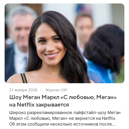
будущем
21 января 2026
Журнал OK!
Шоу Меган Маркл «С любовью, Меган»
на Netflix закрывается
Широко разрекламированное лайфстайл-шоу Меган
Маркл «С любовью, Меган» не вернется на Netflix.
Об этом сообщили несколько источников после