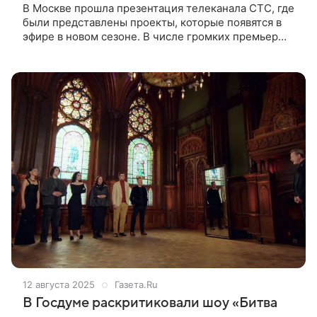
В Москве прошла презентация телеканала СТС, где
были представлены проекты, которые появятся в
эфире в новом сезоне. В числе громких премьер
осени оказалось приключенческое реалити-шоу
«Форт. Возвращение
12 августа 2025
Газета.Ru
В Госдуме раскритиковали шоу «Битва