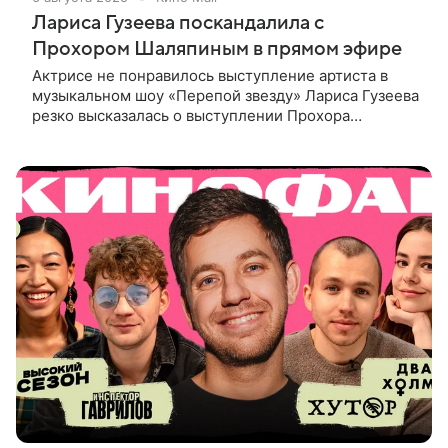
Лариса Гузеева поскандалила с
Прохором Шаляпиным в прямом эфире
Актрисе не понравилось выступление артиста в
музыкальном шоу «Перепой звезду» Лариса Гузеева
резко высказалась о выступлении Прохора
Шаляпина в музыкальном шоу «Перепой звезду»
на Первом канале, сообщает Life.ru.