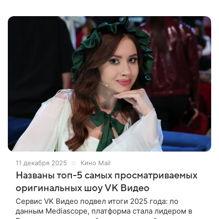
того, как герцогиня Сассекская назвала проект
большим трудом. «Ходили
11 декабря 2025
Кино Mail
Названы топ-5 самых просматриваемых
оригинальных шоу VK Видео
Сервис VK Видео подвел итоги 2025 года: по
данным Mediascope, платформа стала лидером в