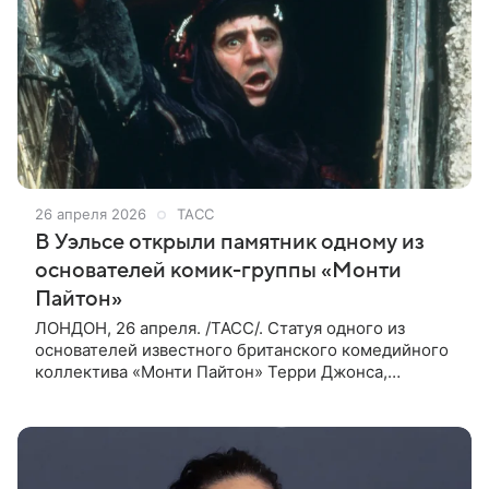
26 апреля 2026
ТАСС
В Уэльсе открыли памятник одному из
основателей комик-группы «Монти
Пайтон»
ЛОНДОН, 26 апреля. /ТАСС/. Статуя одного из
основателей известного британского комедийного
коллектива «Монти Пайтон» Терри Джонса,
который умер в 2020 году в Лондоне в возрасте 77
лет, появилась на его родине в