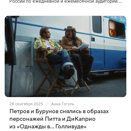
России по ежедневной и ежемесячной аудитории.
Также сообщается, что количество авторов на
платформе выросло в два раза, а
26 сентября 2025
Анна Гоголь
Петров и Бурунов снялись в образах
персонажей Питта и ДиКаприо
из «Однажды в… Голливуде»