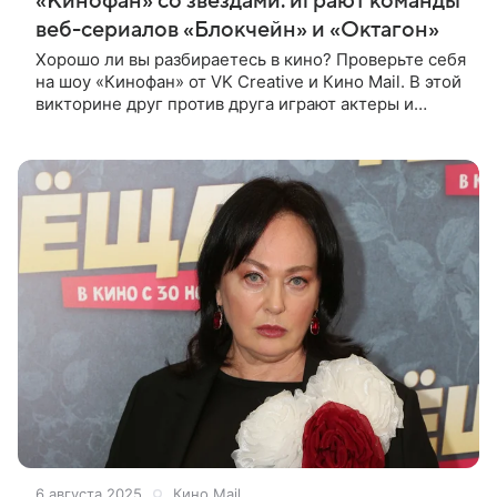
«Кинофан» со звездами: играют команды
веб-сериалов «Блокчейн» и «Октагон»
Хорошо ли вы разбираетесь в кино? Проверьте себя
на шоу «Кинофан» от VK Creative и Кино Mail. В этой
викторине друг против друга играют актеры и
режиссеры российских фильмов и сериалов. Кто из
них лучше знаком с
6 августа 2025
Кино Mail