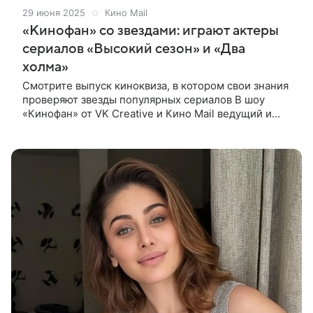
29 июня 2025
Кино Mail
«Кинофан» со звездами: играют актеры
сериалов «Высокий сезон» и «Два
холма»
Смотрите выпуск киноквиза, в котором свои знания
проверяют звезды популярных сериалов В шоу
«Кинофан» от VK Creative и Кино Mail ведущий и
критик Егор Москвитин проверяет, насколько
хорошо звезды популярных сериалов