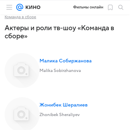
Фильмы онлайн
Команда в сборе
Актеры и роли тв-шоу «Команда в
сборе»
Малика Собиржанова
Malika Sobirzhanova
Жонибек Шералиев
Zhonibek Sheraliyev