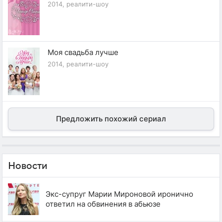
2014, реалити-шоу
Моя свадьба лучше
2014, реалити-шоу
Предложить похожий сериал
Новости
Экс-супруг Марии Мироновой иронично
ответил на обвинения в абьюзе