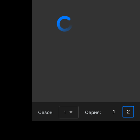
2
1
Сезон
1
Серия: