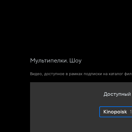
Фильмы
Сериалы
Новости и статьи
Мультипелки. Шоу
Видео, доступное в рамках подписки на каталог фи
Доступный 
Kinopoisk
1