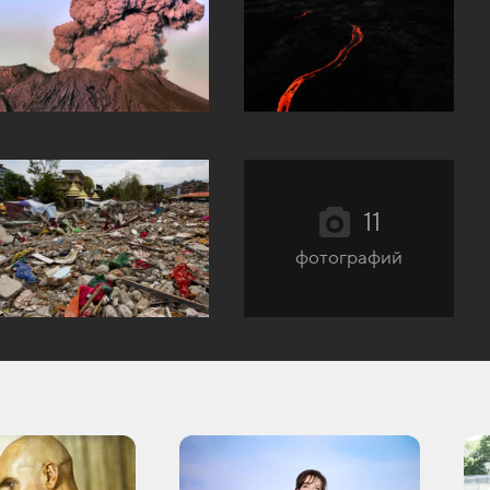
11
фотографий