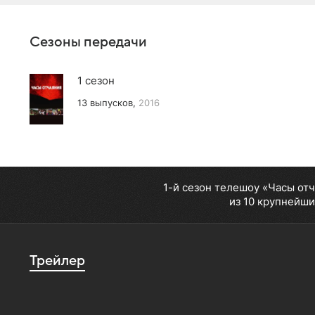
Сезоны передачи
1 сезон
13 выпусков,
2016
1-й сезон телешоу «Часы от
из 10 крупнейши
Трейлер