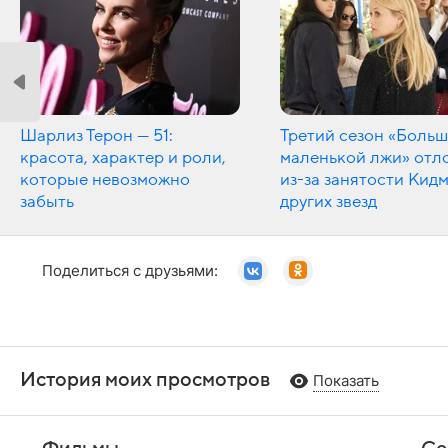
Шарлиз Терон — 51:
Третий сезон «Боль
красота, характер и роли,
маленькой лжи» отл
которые невозможно
из-за занятости Кид
забыть
других звезд
Поделиться с друзьями:
История моих просмотров
Показать