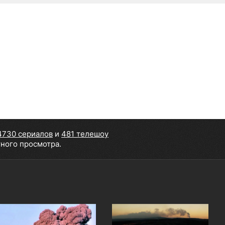
4730 сериалов
и
481 телешоу
тного просмотра.